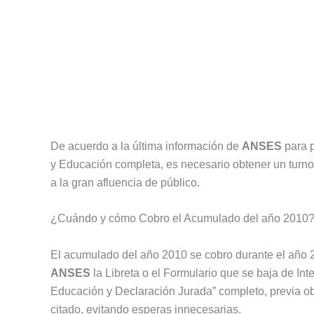
De acuerdo a la última información de
ANSES
para p
y Educación completa, es necesario obtener un turno
a la gran afluencia de público.
¿Cuándo y cómo Cobro el Acumulado del año 2010
El acumulado del año 2010 se cobro durante el año 
ANSES
la Libreta o el Formulario que se baja de In
Educación y Declaración Jurada” completo, previa obt
citado, evitando esperas innecesarias.