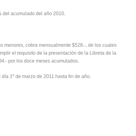
0% del acumulado del año 2010.
jos menores, cobra mensualmente $528.-, de los cuales
r el requisito de la presentación de la Libreta de la
584.- por los doce meses acumulados.
l día 1º de marzo de 2011 hasta fin de año.