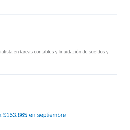
ialista en tareas contables y liquidación de sueldos y
 a $153.865 en septiembre