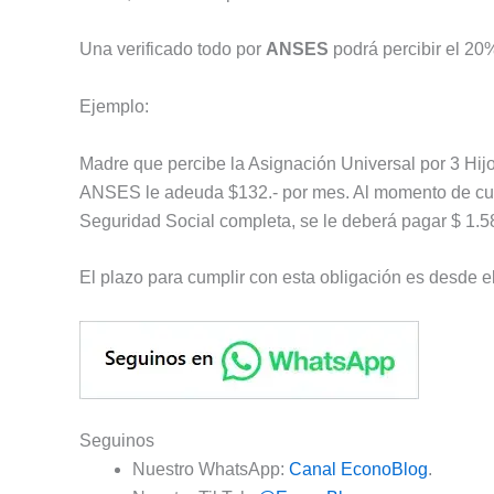
Una verificado todo por
ANSES
podrá percibir el 2
Ejemplo:
Madre que percibe la Asignación Universal por 3 Hi
ANSES le adeuda $132.- por mes. Al momento de cumpli
Seguridad Social completa, se le deberá pagar $ 1.
El plazo para cumplir con esta obligación es desde e
Seguinos
Nuestro WhatsApp:
Canal EconoBlog
.