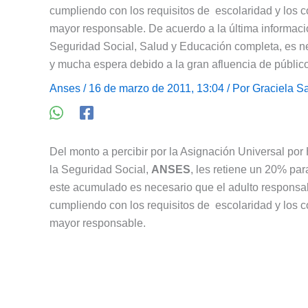
cumpliendo con los requisitos de escolaridad y los co
mayor responsable. De acuerdo a la última informac
Seguridad Social, Salud y Educación completa, es nec
y mucha espera debido a la gran afluencia de públi
Anses
/ 16 de marzo de 2011, 13:04 / Por
Graciela S
Del monto a percibir por la Asignación Universal por 
la Seguridad Social,
ANSES
, les retiene un 20% par
este acumulado es necesario que el adulto responsa
cumpliendo con los requisitos de escolaridad y los co
mayor responsable.