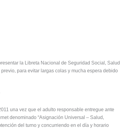
resentar la Libreta Nacional de Seguridad Social, Salud
 previo, para evitar largas colas y mucha espera debido
?
2011 una vez que el adulto responsable entregue ante
ternet denominado “Asignación Universal – Salud,
ención del turno y concurriendo en el día y horario