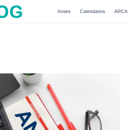
Anses
Calendarios
ARCA