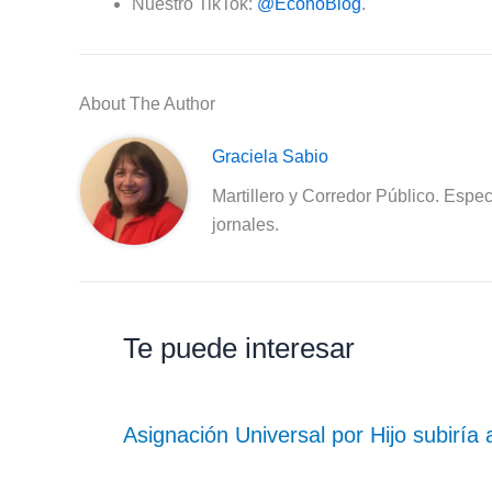
Nuestro TikTok:
@EconoBlog
.
About The Author
Graciela Sabio
Martillero y Corredor Público. Espec
jornales.
Te puede interesar
Asignación Universal por Hijo subiría