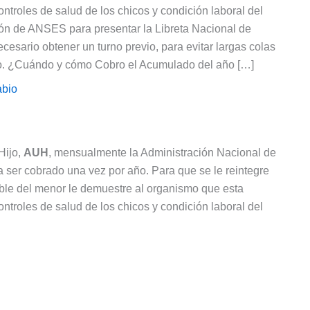
ntroles de salud de los chicos y condición laboral del
ión de ANSES para presentar la Libreta Nacional de
esario obtener un turno previo, para evitar largas colas
co. ¿Cuándo y cómo Cobro el Acumulado del año […]
abio
Hijo,
AUH
, mensualmente la Administración Nacional de
a ser cobrado una vez por año. Para que se le reintegre
ble del menor le demuestre al organismo que esta
ntroles de salud de los chicos y condición laboral del