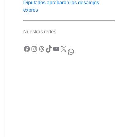
Diputados aprobaron los desalojos
exprés
Nuestras redes
Facebook
Instagram
Threads
TikTok
YouTube
X
WhatsApp