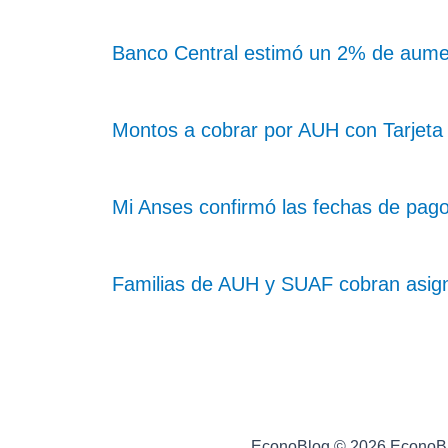
Banco Central estimó un 2% de aume
Montos a cobrar por AUH con Tarjeta 
Mi Anses confirmó las fechas de pag
Familias de AUH y SUAF cobran asig
EconoBlog © 2026 EconoB