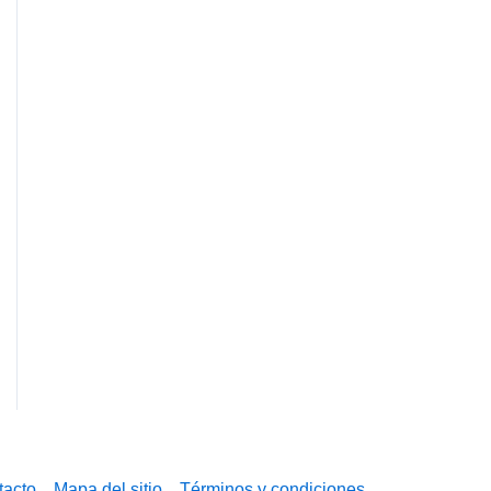
tacto
Mapa del sitio
Términos y condiciones