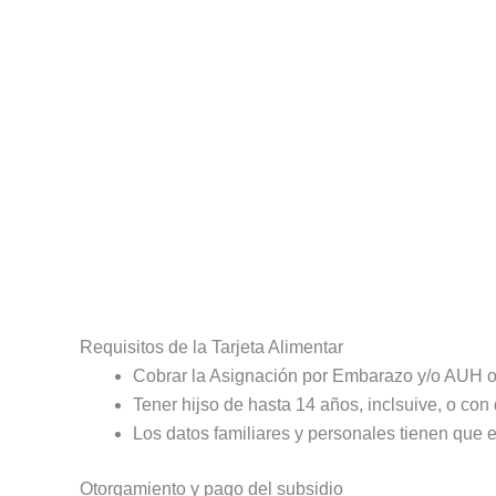
Requisitos de la Tarjeta Alimentar
Cobrar la Asignación por Embarazo y/o AUH o
Tener hijso de hasta 14 años, inclsuive, o con
Los datos familiares y personales tienen que 
Otorgamiento y pago del subsidio