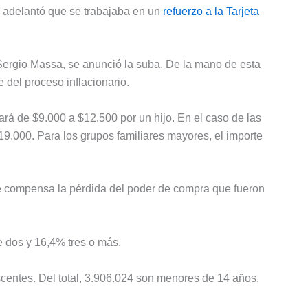
z, adelantó que se trabajaba en un
refuerzo a la Tarjeta
Sergio Massa, se anunció la suba. De la mano de esta
del proceso inflacionario.
ará de $9.000 a $12.500 por un hijo. En el caso de las
19.000. Para los grupos familiares mayores, el importe
se compensa la pérdida del poder de compra que fueron
ne dos y 16,4% tres o más.
centes. Del total, 3.906.024 son menores de 14 años,