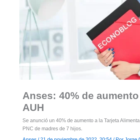
Anses: 40% de aumento a
AUH
Se anunció un 40% de aumento a la Tarjeta Aliment
PNC de madres de 7 hijos.
Anses
/ 21 de noviembre de 2022, 20:54 / Por
Jorge 