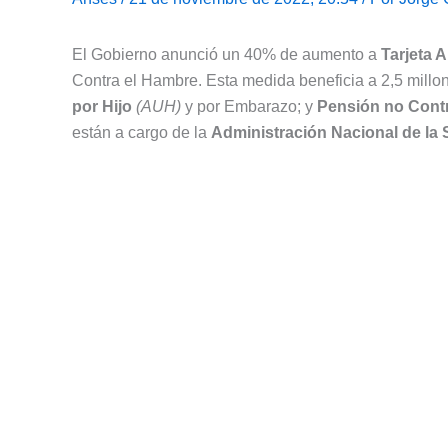
El Gobierno anunció un 40% de aumento a
Tarjeta 
Contra el Hambre. Esta medida beneficia a 2,5 millon
por Hijo
(AUH)
y por Embarazo; y
Pensión no Contr
están a cargo de la
Administración Nacional de la 