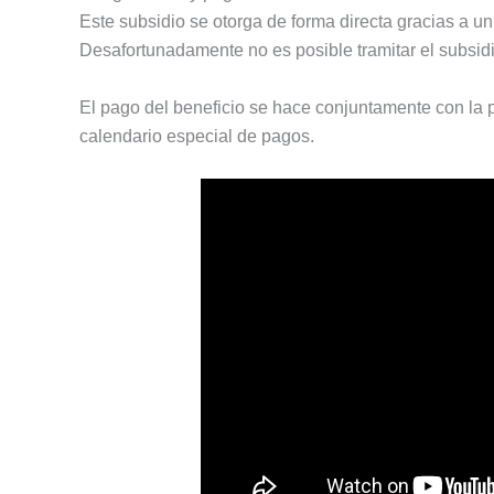
Este subsidio se otorga de forma directa gracias a u
Desafortunadamente no es posible tramitar el subsidi
El pago del beneficio se hace conjuntamente con la 
calendario especial de pagos.