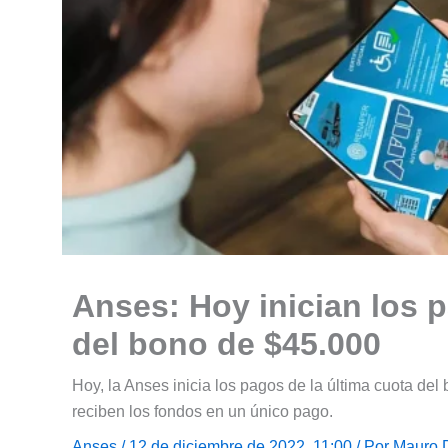
Anses: Hoy inician los p
del bono de $45.000
Hoy, la Anses inicia los pagos de la última cuota de
reciben los fondos en un único pago.
Anses
/ 12 de diciembre de 2022, 11:00 / Por
Mauro 