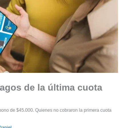
agos de la última cuota
l bono de $45.000. Quienes no cobraron la primera cuota
Daniel