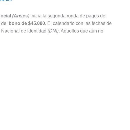
ocial
(
Anses
)
inicia la segunda ronda de pagos del
a del
bono de $45.000
. El calendario con las fechas de
o Nacional de Identidad
(DNI)
. Aquellos que aún no