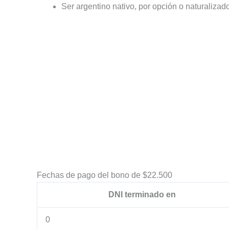
Ser argentino nativo, por opción o naturalizad
Fechas de pago del bono de $22.500
DNI terminado en
0