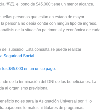
cia
(IFE)
, el bono de $45.000 tiene un menor alcance.
 aquellas personas que están en estado de mayor
 la persona no debía contar con ningún tipo de ingreso.
 análisis de la situación patrimonial y económica de cada
 del subsidio. Esta consulta se puede realizar
la Seguridad Social
.
n los $45.000 en un único pago
.
nde de la terminación del DNI de los beneficiarios. La
da al organismo previsional.
eneficio no es para la Asignación Universal por Hijo
trabajadores formales ni titulares de programas.