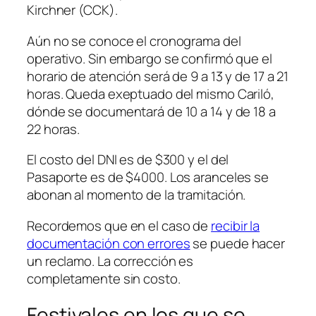
Kirchner
(CCK)
.
Aún no se conoce el cronograma del
operativo. Sin embargo se confirmó que el
horario de atención será de 9 a 13 y de 17 a 21
horas. Queda exeptuado del mismo Cariló,
dónde se documentará de 10 a 14 y de 18 a
22 horas.
El costo del DNI es de $300 y el del
Pasaporte es de $4000. Los aranceles se
abonan al momento de la tramitación.
Recordemos que en el caso de
recibir la
documentación con errores
se puede hacer
un reclamo. La corrección es
completamente sin costo.
Festivales en los que se