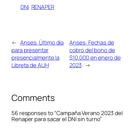
DNI
RENAPER
←
Anses: Último día
Anses: Fechas de
para presentar
cobro del bono de
presencialmente la
$10.000 en enero de
Libreta de AUH
2023
→
Comments
56 responses to “Campaña Verano 2023 del
Renaper para sacar el DNI sin turno”