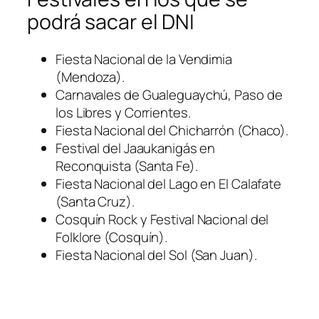
podrá sacar el DNI
Fiesta Nacional de la Vendimia
(Mendoza)
.
Carnavales de Gualeguaychú, Paso de
los Libres y Corrientes.
Fiesta Nacional del Chicharrón
(Chaco)
.
Festival del Jaaukanigás en
Reconquista
(Santa Fe)
.
Fiesta Nacional del Lago en El Calafate
(Santa Cruz)
.
Cosquín Rock y Festival Nacional del
Folklore
(Cosquín)
.
Fiesta Nacional del Sol
(San Juan)
.