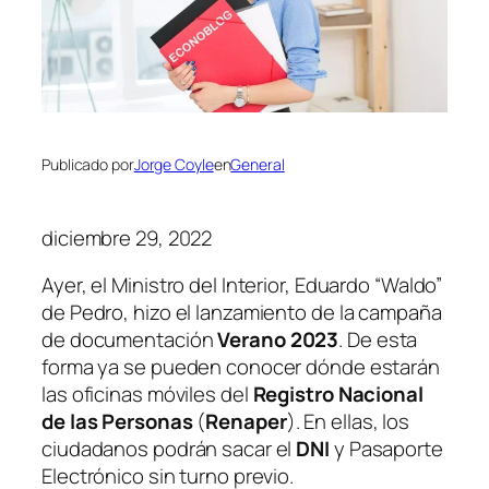
Publicado por
Jorge Coyle
en
General
diciembre 29, 2022
Ayer, el Ministro del Interior, Eduardo “Waldo”
de Pedro, hizo el lanzamiento de la campaña
de documentación
Verano 2023
. De esta
forma ya se pueden conocer dónde estarán
las oficinas móviles del
Registro Nacional
de las Personas
(
Renaper
)
. En ellas, los
ciudadanos podrán sacar el
DNI
y Pasaporte
Electrónico sin turno previo.