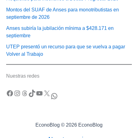
Montos del SUAF de Anses para monotributistas en
septiembre de 2026
Anses subiría la jubilación mínima a $428.171 en
septiembre
UTEP presentó un recurso para que se vuelva a pagar
Volver al Trabajo
Nuestras redes
Facebook
Instagram
Threads
TikTok
YouTube
X
WhatsApp
EconoBlog © 2026 EconoBlog