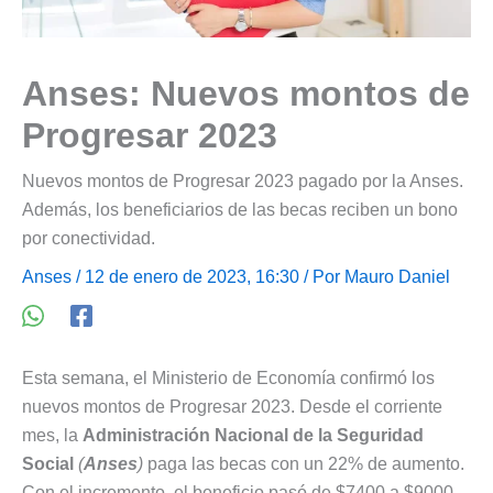
Anses: Nuevos montos de
Progresar 2023
Nuevos montos de Progresar 2023 pagado por la Anses.
Además, los beneficiarios de las becas reciben un bono
por conectividad.
Anses
/ 12 de enero de 2023, 16:30 / Por
Mauro Daniel
Esta semana, el Ministerio de Economía confirmó los
nuevos montos de Progresar 2023. Desde el corriente
mes, la
Administración Nacional de la Seguridad
Social
(
Anses
)
paga las becas con un 22% de aumento.
Con el incremento, el beneficio pasó de $7400 a $9000.