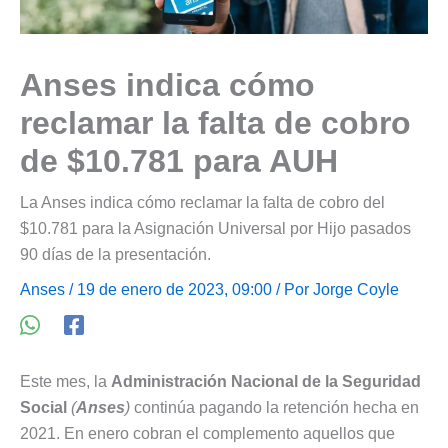
Anses indica cómo
reclamar la falta de cobro
de $10.781 para AUH
La Anses indica cómo reclamar la falta de cobro del
$10.781 para la Asignación Universal por Hijo pasados
90 días de la presentación.
Anses
/ 19 de enero de 2023, 09:00 / Por
Jorge Coyle
Este mes, la
Administración Nacional de la Seguridad
Social
(
Anses
)
continúa pagando la retención hecha en
2021. En enero cobran el complemento aquellos que