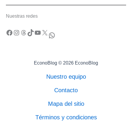
Nuestras redes
Facebook
Instagram
Threads
TikTok
YouTube
X
WhatsApp
EconoBlog © 2026 EconoBlog
Nuestro equipo
Contacto
Mapa del sitio
Términos y condiciones