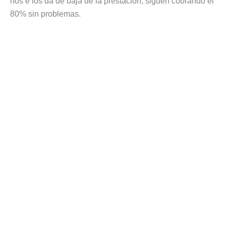
nos e los da de baja de la prestación, siguen cobrando el
80% sin problemas.