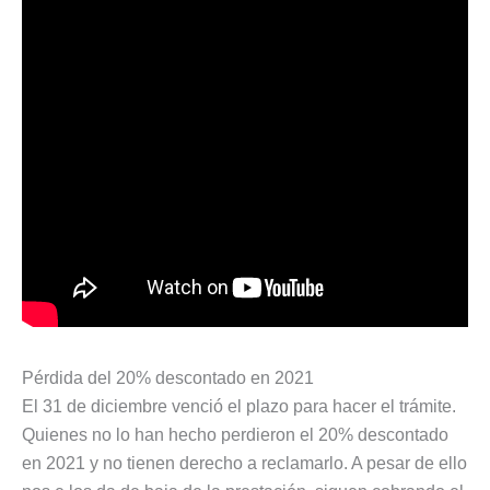
Pérdida del 20% descontado en 2021
El 31 de diciembre venció el plazo para hacer el trámite.
Quienes no lo han hecho perdieron el 20% descontado
en 2021 y no tienen derecho a reclamarlo. A pesar de ello