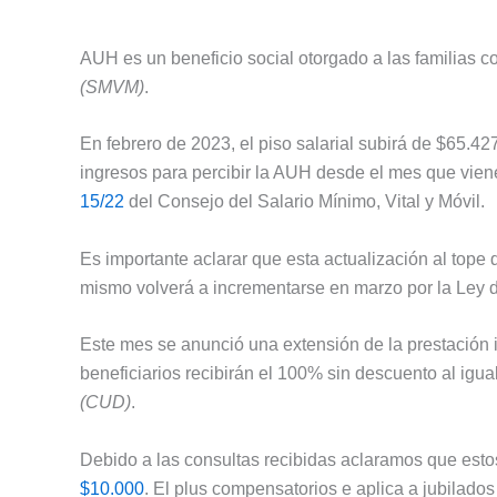
AUH es un beneficio social otorgado a las familias co
(SMVM)
.
En febrero de 2023, el piso salarial subirá de $65.427
ingresos para percibir la AUH desde el mes que viene
15/22
del Consejo del Salario Mínimo, Vital y Móvil.
Es importante aclarar que esta actualización al tope 
mismo volverá a incrementarse en marzo por la Ley d
Este mes se anunció una extensión de la prestación 
beneficiarios recibirán el 100% sin descuento al igu
(CUD)
.
Debido a las consultas recibidas aclaramos que esto
$10.000
. El plus compensatorios e aplica a jubilado