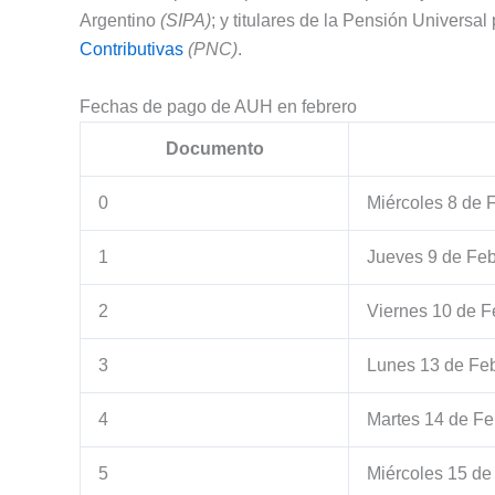
Argentino
(SIPA)
; y titulares de la Pensión Universa
Contributivas
(PNC)
.
Fechas de pago de AUH en febrero
Documento
0
Miércoles 8 de 
1
Jueves 9 de Feb
2
Viernes 10 de F
3
Lunes 13 de Fe
4
Martes 14 de Fe
5
Miércoles 15 de