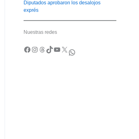
Diputados aprobaron los desalojos
exprés
Nuestras redes
Facebook
Instagram
Threads
TikTok
YouTube
X
WhatsApp