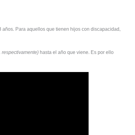
8 años. Para aquellos que tienen hijos con discapacidad,
, respectivamente)
hasta el año que viene. Es por ello