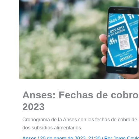
Anses: Fechas de cobro
2023
Cronograma de la Anses con las fechas de cobro de 
dos subsidios alimentarios.
Anses
/ 20 de enero de 2023, 21:30 / Por
Jorge Coyl