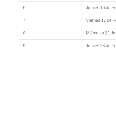
6
Jueves 16 de F
7
Viernes 17 de F
8
Miércoles 22 de
9
Jueves 23 de F