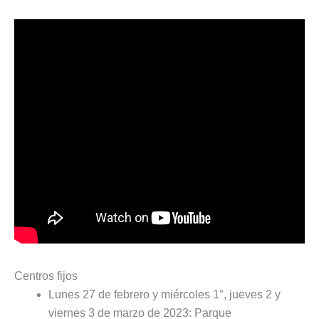
Centros fijos
Lunes 27 de febrero y miércoles 1°, jueves 2 y
viernes 3 de marzo de 2023: Parque