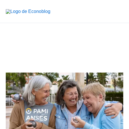
Ir
al
contenido