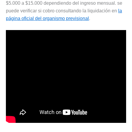
$5.000 a $15.000 dependiendo del ingreso mensual. se
puede verificar si cobro consultando la liquidación en
la
página oficial del organismo previsional
.