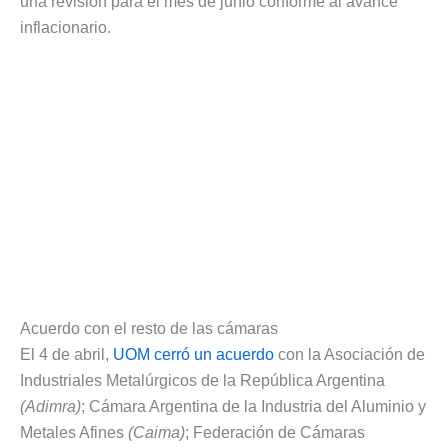
una revisión para el mes de junio conforme al avance
inflacionario.
Acuerdo con el resto de las cámaras
El 4 de abril,
UOM cerró un acuerdo
con la Asociación de
Industriales Metalúrgicos de la República Argentina
(Adimra)
; Cámara Argentina de la Industria del Aluminio y
Metales Afines
(Caima)
; Federación de Cámaras