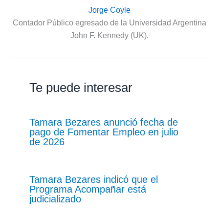
Jorge Coyle
Contador Público egresado de la Universidad Argentina
John F. Kennedy (UK).
Te puede interesar
Tamara Bezares anunció fecha de
pago de Fomentar Empleo en julio
de 2026
Tamara Bezares indicó que el
Programa Acompañar está
judicializado