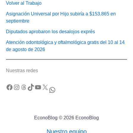
Volver al Trabajo
Asignación Universal por Hijo subiría a $153.865 en
septiembre
Diputados aprobaron los desalojos exprés
Atención odontológica y oftalmológica gratis del 10 al 14
de agosto de 2026
Nuestras redes
Facebook
Instagram
Threads
TikTok
YouTube
X
WhatsApp
EconoBlog © 2026 EconoBlog
Nuestro equipo