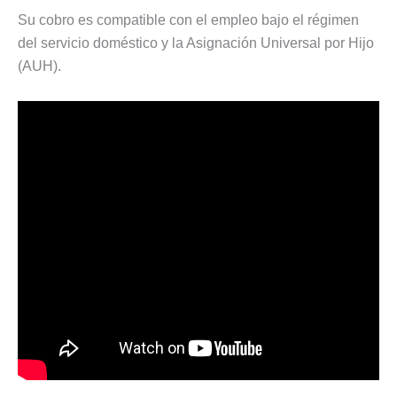
Su cobro es compatible con el empleo bajo el régimen
del servicio doméstico y la Asignación Universal por Hijo
(AUH).