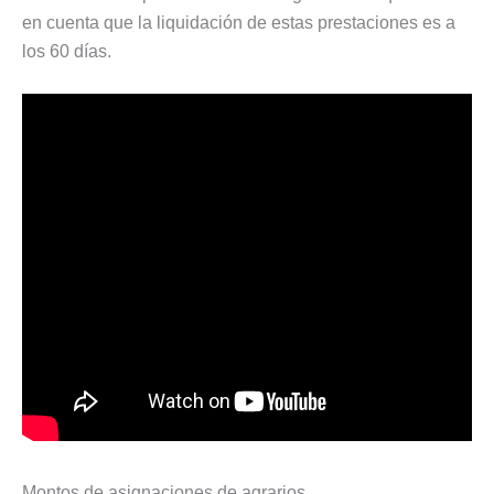
en cuenta que la liquidación de estas prestaciones es a
los 60 días.
Montos de asignaciones de agrarios