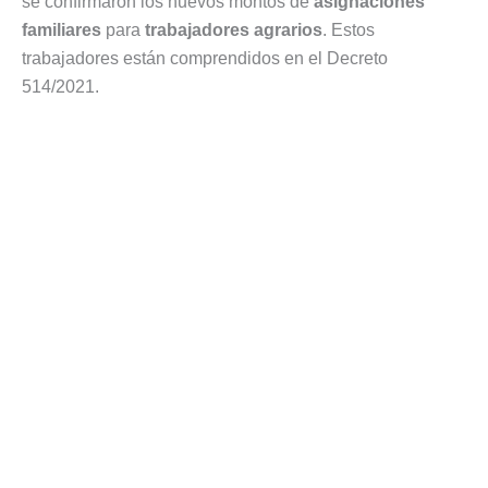
se confirmaron los nuevos montos de
asignaciones
familiares
para
trabajadores agrarios
. Estos
trabajadores están comprendidos en el Decreto
514/2021.