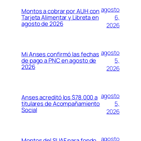
agosto
Montos a cobrar por AUH con
6,
Tarjeta Alimentar y Libreta en
agosto de 2026
2026
agosto
Mi Anses confirmó las fechas
5,
de pago a PNC en agosto de
2026
2026
agosto
Anses acreditó los $78.000 a
5,
titulares de Acompañamiento
Social
2026
agosto
Montos del SUAF para fondo