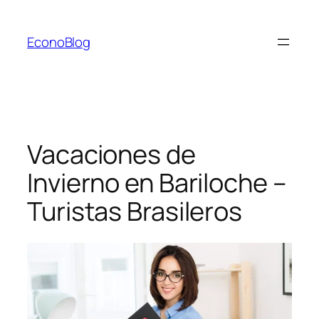
Saltar
al
EconoBlog
contenido
Vacaciones de
Invierno en Bariloche –
Turistas Brasileros