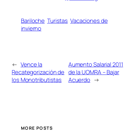
Bariloche
Turistas
Vacaciones de
invierno
←
Vence la
Aumento Salarial 2011
Recategorización de
de la UOMRA – Bajar
los Monotributistas
Acuerdo
→
MORE POSTS