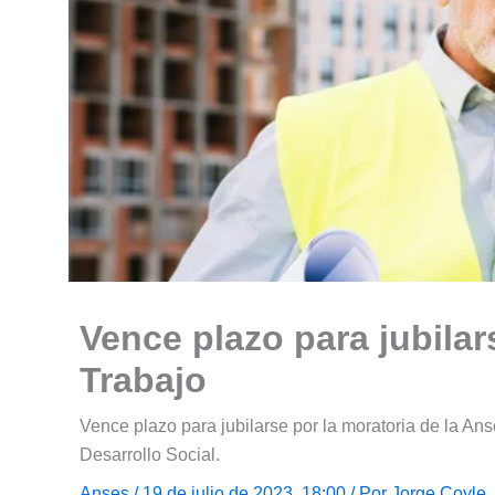
Vence plazo para jubilar
Trabajo
Vence plazo para jubilarse por la moratoria de la Ans
Desarrollo Social.
Anses
/ 19 de julio de 2023, 18:00 / Por
Jorge Coyle