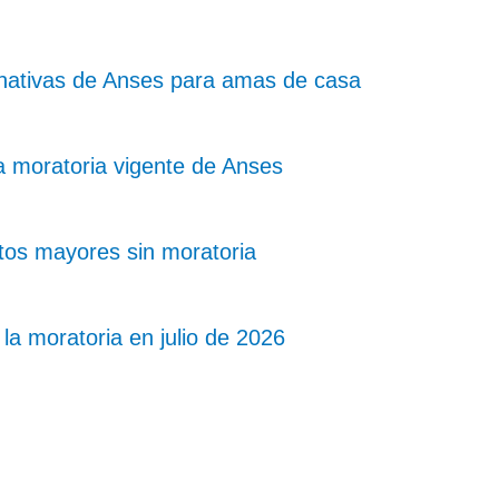
rnativas de Anses para amas de casa
a moratoria vigente de Anses
tos mayores sin moratoria
a moratoria en julio de 2026