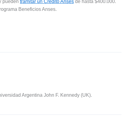
 y pueden
tramitar un Crédito Anses
de hasta $400.000.
rograma Beneficios Anses.
iversidad Argentina John F. Kennedy (UK).