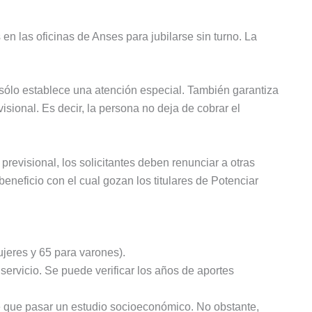
en las oficinas de Anses para jubilarse sin turno. La
 sólo establece una atención especial. También garantiza
visional. Es decir, la persona no deja de cobrar el
revisional, los solicitantes deben renunciar a otras
eneficio con el cual gozan los titulares de Potenciar
ujeres y 65 para varones).
servicio. Se puede verificar los años de aportes
ne que pasar un estudio socioeconómico. No obstante,