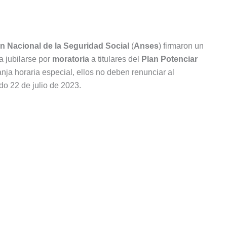
n Nacional de la Seguridad Social
(
Anses
) firmaron un
a jubilarse por
moratoria
a titulares del
Plan Potenciar
nja horaria especial, ellos no deben renunciar al
do 22 de julio de 2023.