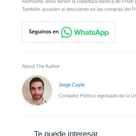
Asimismo, ellos tienen la cobertura médica de PAMI
También acceden al descuento en las compras del P
About The Author
Jorge Coyle
Contador Público egresado de la Un
Te puede interesar