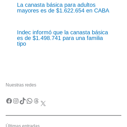
La canasta básica para adultos
mayores es de $1.622.654 en CABA
Indec informó que la canasta básica
es de $1.498.741 para una familia
tipo
Nuestras redes
Facebook
Instagram
TikTok
WhatsApp
Threads
X
Últimas entradas