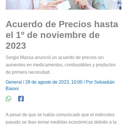
Acuerdo de Precios hasta
el 1º de noviembre de
2023
Sergio Massa anunció un acuerdo de precios sin
aumentos en medicamentos, combustibles y productos
de primera necesidad.
General
/ 28 de agosto de 2023, 10:00 / Por
Sebastián
Baioni
A pesar de que se había comunicado que el miércoles
pasado se iban tomar medidas económicas debido a la