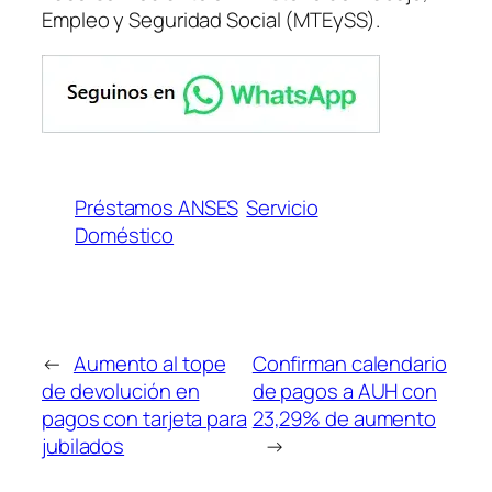
Empleo y Seguridad Social (MTEySS).
Préstamos ANSES
Servicio
Doméstico
←
Aumento al tope
Confirman calendario
de devolución en
de pagos a AUH con
pagos con tarjeta para
23,29% de aumento
jubilados
→