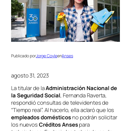
Publicado por
Jorge Coyle
en
Anses
agosto 31, 2023
La titular de la
Administración Nacional de
la Seguridad Social
, Fernanda Raverta,
respondió consultas de televidentes de
“Tiempo real”. Al hacerlo, ella aclaró que los
empleados domésticos
no podrán solicitar
los nuevos
Créditos Anses
para