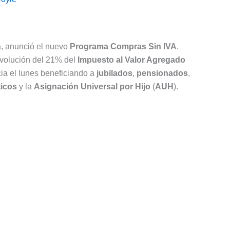
a, anunció el nuevo
Programa Compras Sin IVA
.
evolución del 21% del
Impuesto al Valor Agregado
ia el lunes beneficiando a
jubilados
,
pensionados
,
icos
y la
Asignación Universal por Hijo
(
AUH
).