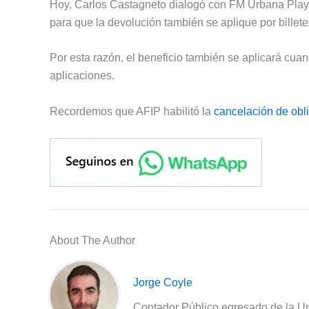
Hoy, Carlos Castagneto dialogó con FM Urbana Play. E
para que la devolución también se aplique por billeter
Por esta razón, el beneficio también se aplicará c
aplicaciones.
Recordemos que AFIP habilitó la
cancelación de obli
About The Author
Jorge Coyle
Contador Público egresado de la Un