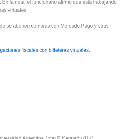
n la nota, el funcionario afirmó que está trabajando
as virtuales.
uando se abonen compras con Mercado Pago y otras
gaciones fiscales con billeteras virtuales
.
iversidad Argentina John F. Kennedy (UK).