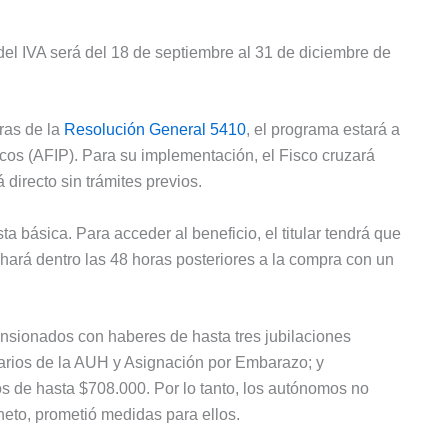
del IVA será del 18 de septiembre al 31 de diciembre de
ras de la
Resolución General 5410
, el programa estará a
cos (AFIP). Para su implementación, el Fisco cruzará
 directo sin trámites previos.
ta básica. Para acceder al beneficio, el titular tendrá que
 hará dentro las 48 horas posteriores a la compra con un
ensionados con haberes de hasta tres jubilaciones
arios de la AUH y Asignación por Embarazo; y
s de hasta $708.000. Por lo tanto, los autónomos no
gneto, prometió medidas para ellos.