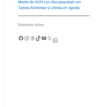
Monto de AUH con discapacidad con
Tarjeta Alimentar y Libreta en agosto
Nuestras redes
Facebook
Instagram
Threads
TikTok
YouTube
X
WhatsApp