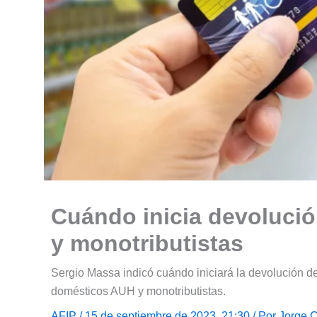
Cuándo inicia devolució
y monotributistas
Sergio Massa indicó cuándo iniciará la devolución d
domésticos AUH y monotributistas.
AFIP
/ 15 de septiembre de 2023, 21:30 / Por
Jorge 