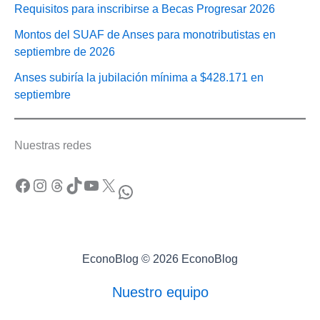
Requisitos para inscribirse a Becas Progresar 2026
Montos del SUAF de Anses para monotributistas en
septiembre de 2026
Anses subiría la jubilación mínima a $428.171 en
septiembre
Nuestras redes
Facebook
Instagram
Threads
TikTok
YouTube
X
WhatsApp
EconoBlog © 2026 EconoBlog
Nuestro equipo