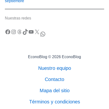
septiembre
Nuestras redes
Facebook
Instagram
Threads
TikTok
YouTube
X
WhatsApp
EconoBlog © 2026 EconoBlog
Nuestro equipo
Contacto
Mapa del sitio
Términos y condiciones