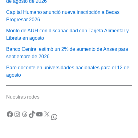
de agosto de 2026
Capital Humano anunció nueva inscripción a Becas
Progresar 2026
Monto de AUH con discapacidad con Tarjeta Alimentar y
Libreta en agosto
Banco Central estimó un 2% de aumento de Anses para
septiembre de 2026
Paro docente en universidades nacionales para el 12 de
agosto
Nuestras redes
Facebook
Instagram
Threads
TikTok
YouTube
X
WhatsApp