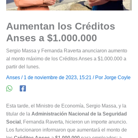
Aumentan los Créditos
Anses a $1.000.000
Sergio Massa y Fernanda Raverta anunciaron aumento
al monto máximo de los Créditos Anses a $1.000.000 a
partir del lunes.
Anses
/ 1 de noviembre de 2023, 15:21 / Por
Jorge Coyle
Esta tarde, el Ministro de Economía, Sergio Massa, y la
titular de la
Administración Nacional de la Seguridad
Social
, Fernanda Raverta, hicieron un importe anuncio.
Los funcionaron informaron que aumentará el monto de
los
Créditos Anses
a
$1.000.000
para empleados; a