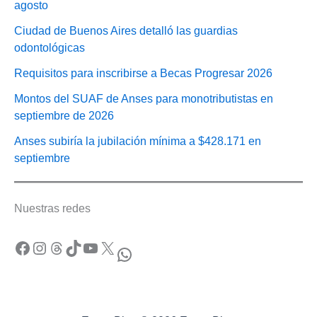
agosto
Ciudad de Buenos Aires detalló las guardias
odontológicas
Requisitos para inscribirse a Becas Progresar 2026
Montos del SUAF de Anses para monotributistas en
septiembre de 2026
Anses subiría la jubilación mínima a $428.171 en
septiembre
Nuestras redes
Facebook
Instagram
Threads
TikTok
YouTube
X
WhatsApp