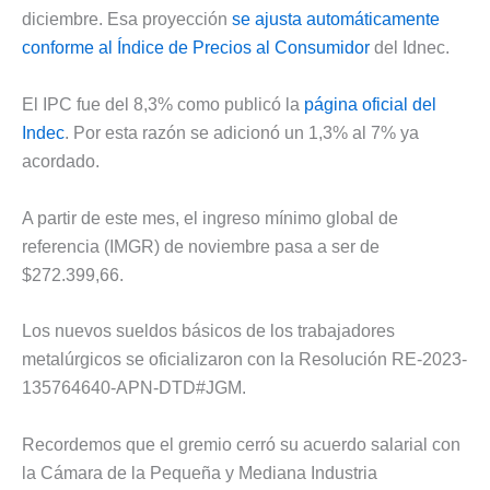
diciembre. Esa proyección
se ajusta automáticamente
conforme al Índice de Precios al Consumidor
del Idnec.
El IPC fue del 8,3% como publicó la
página oficial del
Indec
. Por esta razón se adicionó un 1,3% al 7% ya
acordado.
A partir de este mes, el ingreso mínimo global de
referencia (IMGR) de noviembre pasa a ser de
$272.399,66.
Los nuevos sueldos básicos de los trabajadores
metalúrgicos se oficializaron con la Resolución RE-2023-
135764640-APN-DTD#JGM.
Recordemos que el gremio cerró su acuerdo salarial con
la Cámara de la Pequeña y Mediana Industria