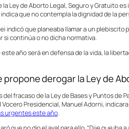
la Ley de Aborto Legal, Seguro y Gratuito es i
 indica que no contempla la dignidad de la p
ei indicó que planeaba llamar a un plebiscito pa
 si continúa o no dicha normativa.
este año será en defensa de la vida, la liberta
e propone derogar la Ley de Ab
 del fracaso de la Ley de Bases y Puntos de Pa
Vocero Presidencial, Manuel Adorni, indicara q
s urgentes este año
.
claró que no dio el aval para ello. “Dije que 