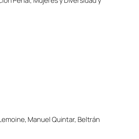
ión Penal, Mujeres y Diversidad y
a Lemoine, Manuel Quintar, Beltrán