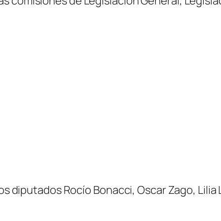
s comisiones de Legislación General, Legislac
los diputados Rocío Bonacci, Oscar Zago, Lili