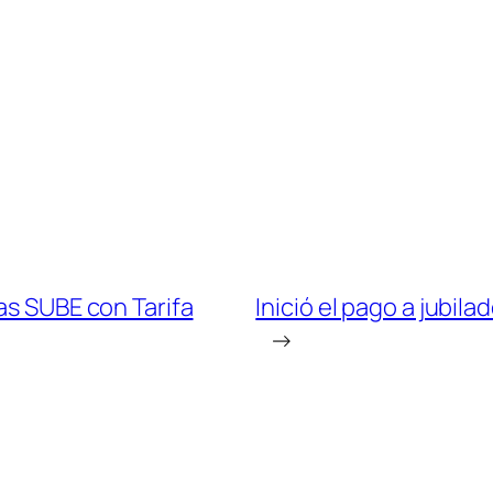
as SUBE con Tarifa
Inició el pago a jubil
→