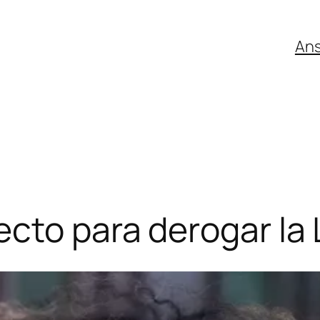
An
cto para derogar la 