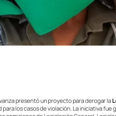
Avanza presentó un proyecto para derogar la
L
d para los casos de violación. La iniciativa fu