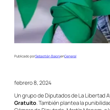
Publicado por
Sebastián Baioni
en
General
febrero 8, 2024
Un grupo de Diputados de La Libertad 
Gratuito
. También plantea la punibilida