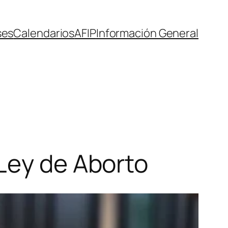
ses
Calendarios
AFIP
Información General
Ley de Aborto