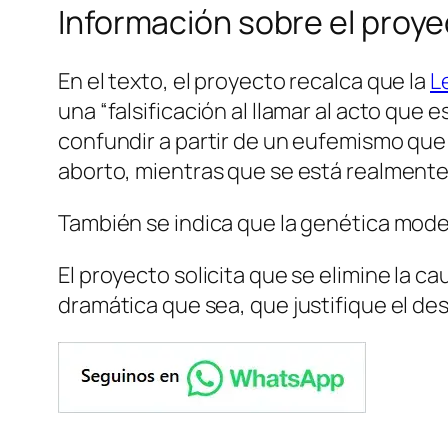
Información sobre el proy
En el texto, el proyecto recalca que la
L
una “falsificación al llamar al acto que 
confundir a partir de un eufemismo que 
aborto, mientras que se está realmente 
También se indica que la genética mode
El proyecto solicita que se elimine la c
dramática que sea, que justifique el des