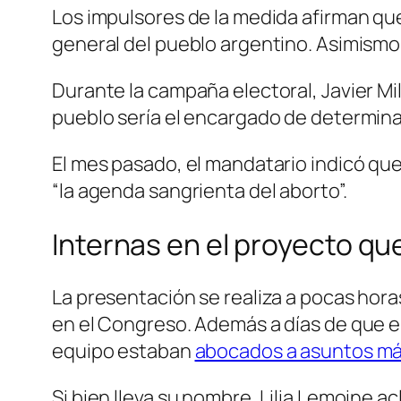
Los impulsores de la medida afirman que 
general del pueblo argentino. Asimismo
Durante la campaña electoral, Javier Mil
pueblo sería el encargado de determinar
El mes pasado, el mandatario indicó que 
“la agenda sangrienta del aborto”.
Internas en el proyecto qu
La presentación se realiza a pocas horas
en el Congreso. Además a días de que el 
equipo estaban
abocados a asuntos má
Si bien lleva su nombre, Lilia Lemoine a