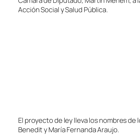
Cámara de Diputado, Martín Menem, a la
Acción Social y Salud Pública.
El proyecto de ley lleva los nombres de 
Benedit y María Fernanda Araujo.