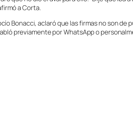
afirmó a Corta.
 Rocío Bonacci, aclaró que las firmas no son de
 habló previamente por WhatsApp o personalm