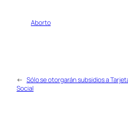
Aborto
←
Sólo se otorgarán subsidios a Tarjet
Social