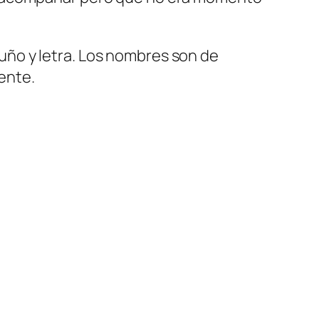
 puño y letra. Los nombres son de
ente.