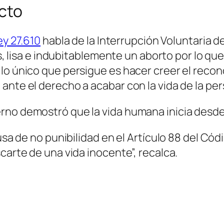
ecto
ey 27.610
habla de la Interrupción Voluntaria d
es, lisa e indubitablemente un aborto por lo qu
lo único que persigue es hacer creer el recon
ante el derecho a acabar con la vida de la pe
rno demostró que la vida humana inicia desde 
ausa de no punibilidad en el Artículo 88 del Có
carte de una vida inocente”, recalca.