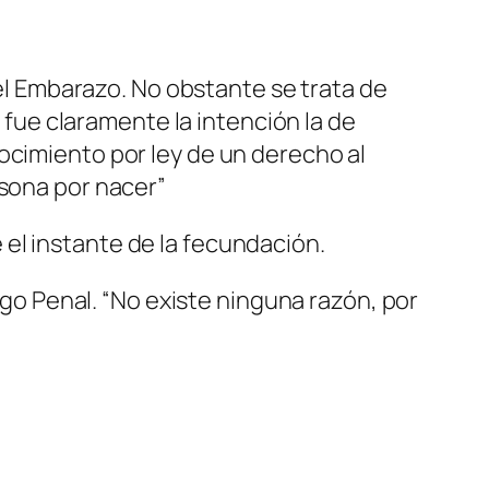
el Embarazo. No obstante se trata de
e fue claramente la intención la de
ocimiento por ley de un derecho al
rsona por nacer”
el instante de la fecundación.
digo Penal. “No existe ninguna razón, por