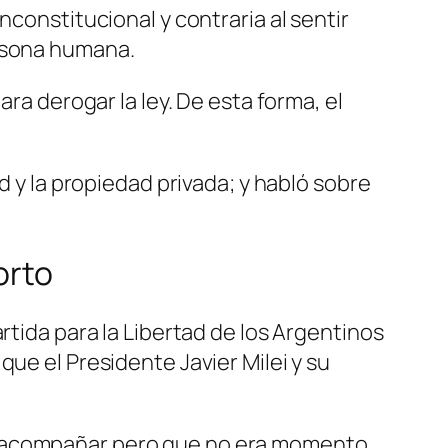
nconstitucional y contraria al sentir
ersona humana.
ra derogar la ley. De esta forma, el
d y la propiedad privada; y habló sobre
orto
rtida para la Libertad de los Argentinos
ue el Presidente Javier Milei y su
iba a acompañar pero que no era momento