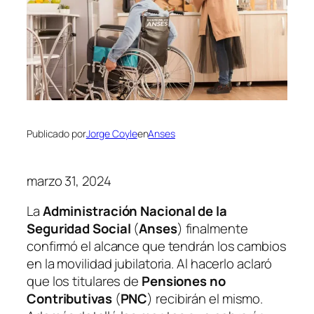
Publicado por
Jorge Coyle
en
Anses
marzo 31, 2024
La
Administración Nacional de la
Seguridad Social
(
Anses
) finalmente
confirmó el alcance que tendrán los cambios
en la movilidad jubilatoria. Al hacerlo aclaró
que los titulares de
Pensiones no
Contributivas
(
PNC
) recibirán el mismo.