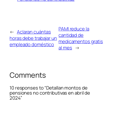
PAMI reduce la
←
Aclaran cuántas
cantidad de
horas debe trabajar un
medicamentos gratis
empleado doméstico
al mes
→
Comments
10 responses to “Detallan montos de
pensiones no contributivas en abril de
2024”