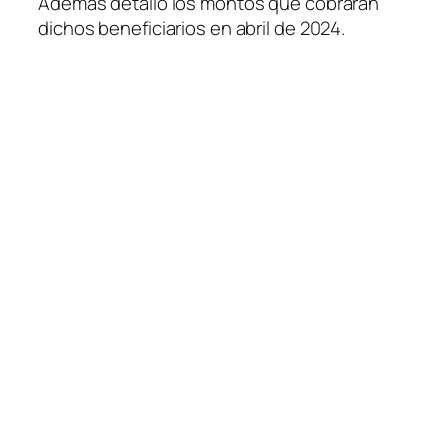
Además detalló los montos que cobrarán
dichos beneficiarios en abril de 2024.