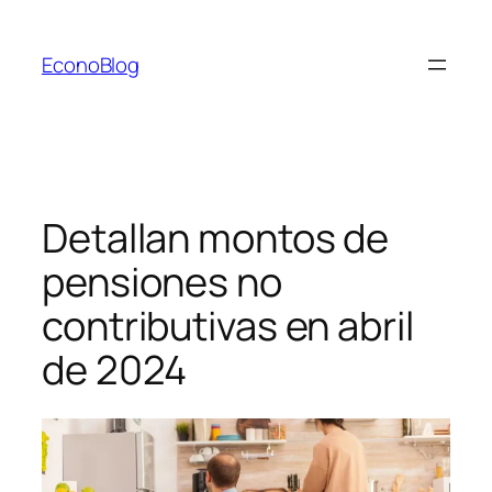
Saltar
al
EconoBlog
contenido
Detallan montos de
pensiones no
contributivas en abril
de 2024