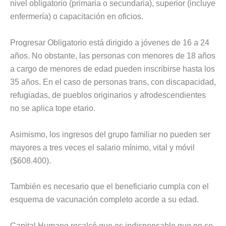
nivel obligatorio (primaria o secundaria), superior (incluye
enfermería) o capacitación en oficios.
Progresar Obligatorio está dirigido a jóvenes de 16 a 24
años. No obstante, las personas con menores de 18 años
a cargo de menores de edad pueden inscribirse hasta los
35 años. En el caso de personas trans, con discapacidad,
refugiadas, de pueblos originarios y afrodescendientes
no se aplica tope etario.
Asimismo, los ingresos del grupo familiar no pueden ser
mayores a tres veces el salario mínimo, vital y móvil
($608.400).
También es necesario que el beneficiario cumpla con el
esquema de vacunación completo acorde a su edad.
Capital Humano recalcó que es indispensable que no se