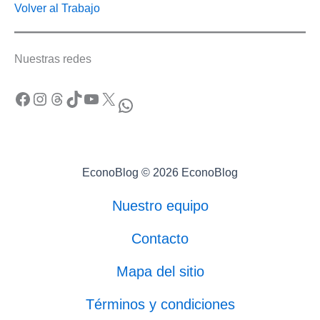
Volver al Trabajo
Nuestras redes
Facebook
Instagram
Threads
TikTok
YouTube
X
WhatsApp
EconoBlog © 2026 EconoBlog
Nuestro equipo
Contacto
Mapa del sitio
Términos y condiciones