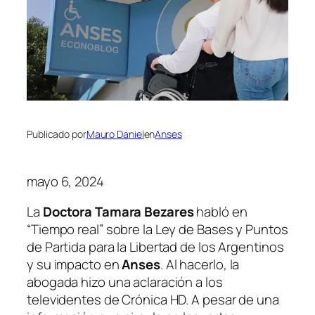
Publicado por
Mauro Daniel
en
Anses
mayo 6, 2024
La
Doctora Tamara Bezares
habló en
“Tiempo real” sobre la Ley de Bases y Puntos
de Partida para la Libertad de los Argentinos
y su impacto en
Anses
. Al hacerlo, la
abogada hizo una aclaración a los
televidentes de Crónica HD. A pesar de una