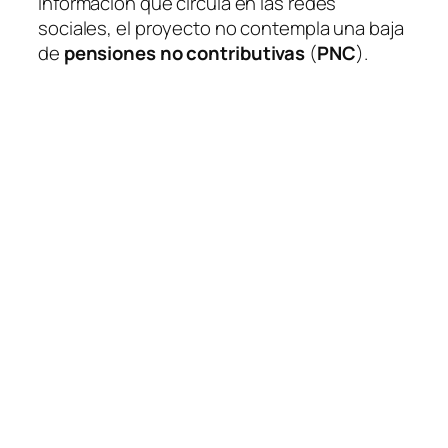
información que circula en las redes
sociales, el proyecto no contempla una baja
de
pensiones no contributivas
(
PNC
).