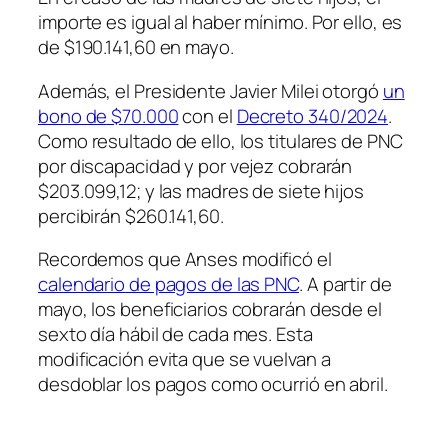
importe es igual al haber mínimo. Por ello, es
de $190.141,60 en mayo.
Además, el Presidente Javier Milei otorgó
un
bono de $70.000
con el
Decreto 340/2024
.
Como resultado de ello, los titulares de PNC
por discapacidad y por vejez cobrarán
$203.099,12; y las madres de siete hijos
percibirán $260.141,60.
Recordemos que Anses modificó el
calendario de pagos de las PNC
. A partir de
mayo, los beneficiarios cobrarán desde el
sexto día hábil de cada mes. Esta
modificación evita que se vuelvan a
desdoblar los pagos como ocurrió en abril.