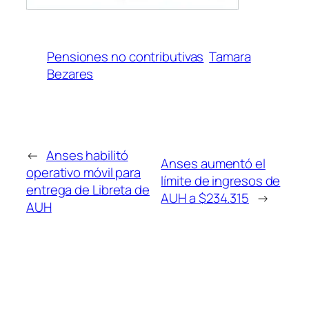
Pensiones no contributivas
Tamara
Bezares
←
Anses habilitó
Anses aumentó el
operativo móvil para
límite de ingresos de
entrega de Libreta de
AUH a $234.315
→
AUH