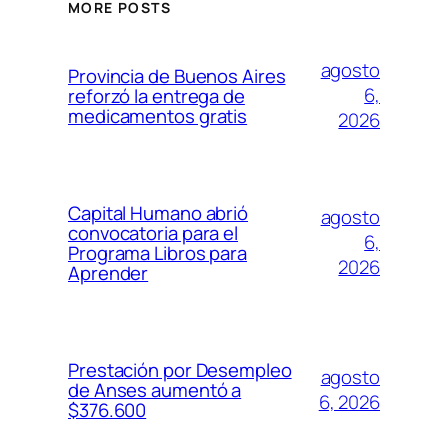
MORE POSTS
agosto
Provincia de Buenos Aires
6,
reforzó la entrega de
medicamentos gratis
2026
Capital Humano abrió
agosto
convocatoria para el
6,
Programa Libros para
2026
Aprender
Prestación por Desempleo
agosto
de Anses aumentó a
6, 2026
$376.600