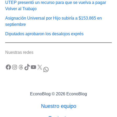
UTEP presentó un recurso para que se vuelva a pagar
Volver al Trabajo
Asignación Universal por Hijo subiría a $153.865 en
septiembre
Diputados aprobaron los desalojos exprés
Nuestras redes
Facebook
Instagram
Threads
TikTok
YouTube
X
WhatsApp
EconoBlog © 2026 EconoBlog
Nuestro equipo