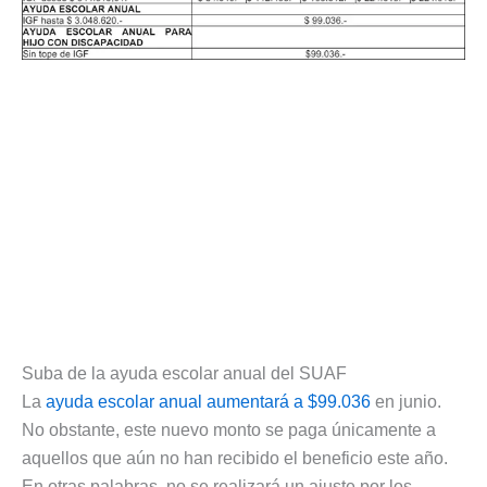
Suba de la ayuda escolar anual del SUAF
La
ayuda escolar anual aumentará a $99.036
en junio.
No obstante, este nuevo monto se paga únicamente a
aquellos que aún no han recibido el beneficio este año.
En otras palabras, no se realizará un ajuste por los