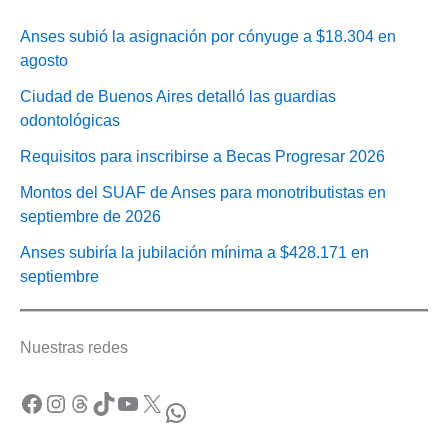
Anses subió la asignación por cónyuge a $18.304 en
agosto
Ciudad de Buenos Aires detalló las guardias
odontológicas
Requisitos para inscribirse a Becas Progresar 2026
Montos del SUAF de Anses para monotributistas en
septiembre de 2026
Anses subiría la jubilación mínima a $428.171 en
septiembre
Nuestras redes
Facebook
Instagram
Threads
TikTok
YouTube
X
WhatsApp