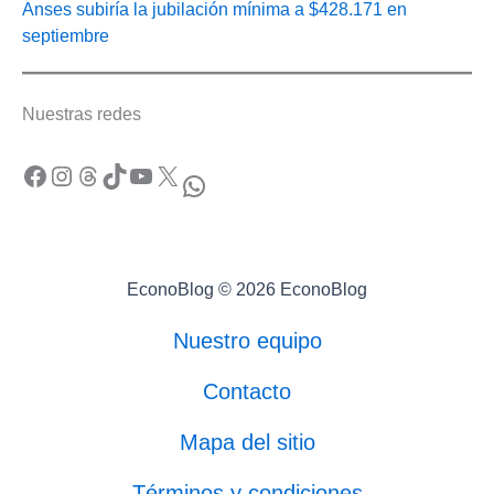
Anses subiría la jubilación mínima a $428.171 en
septiembre
Nuestras redes
Facebook
Instagram
Threads
TikTok
YouTube
X
WhatsApp
EconoBlog © 2026 EconoBlog
Nuestro equipo
Contacto
Mapa del sitio
Términos y condiciones