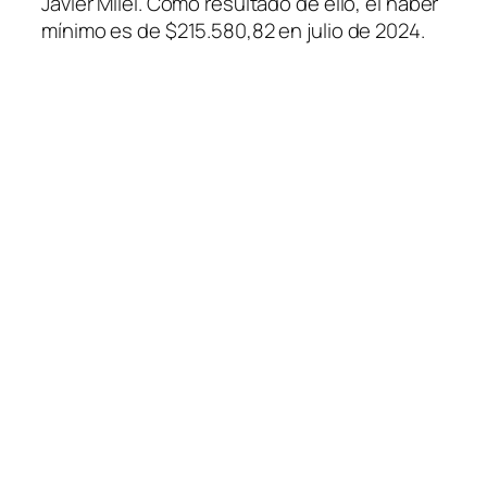
Javier Milei. Como resultado de ello, el haber
mínimo es de $215.580,82 en julio de 2024.