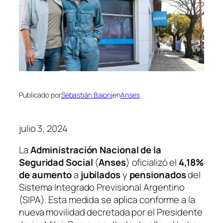
Publicado por
Sebastián Baioni
en
Anses
julio 3, 2024
La
Administración Nacional de la
Seguridad Social
(
Anses
) oficializó el
4,18%
de aumento
a
jubilados
y
pensionados
del
Sistema Integrado Previsional Argentino
(SIPA). Esta medida se aplica conforme a la
nueva movilidad decretada por el Presidente