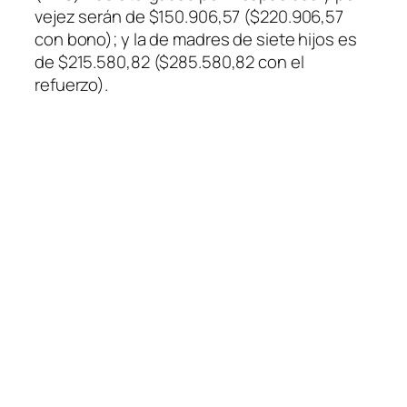
vejez serán de $150.906,57 ($220.906,57
con bono); y la de madres de siete hijos es
de $215.580,82 ($285.580,82 con el
refuerzo).