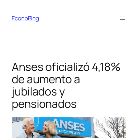
Saltar
al
EconoBlog
contenido
Anses oficializó 4,18%
de aumento a
jubilados y
pensionados