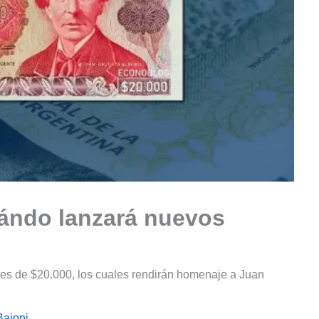
uándo lanzará nuevos
tes de $20.000, los cuales rendirán homenaje a Juan
Baioni