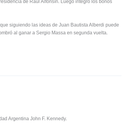
 presidencia de Raúl Alfonsín. Luego integró los bonos
 que siguiendo las ideas de Juan Bautista Alberdi puede
 nombró al ganar a Sergio Massa en segunda vuelta.
idad Argentina John F. Kennedy.