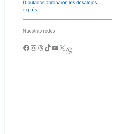
Diputados aprobaron los desalojos
exprés
Nuestras redes
Facebook
Instagram
Threads
TikTok
YouTube
X
WhatsApp