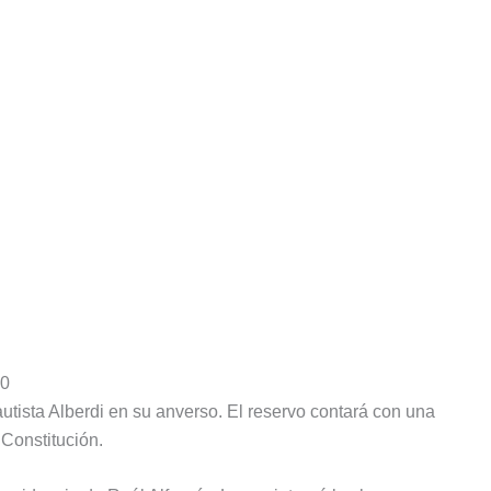
00
tista Alberdi en su anverso. El reservo contará con una
 Constitución.