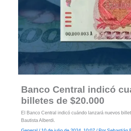
Banco Central indicó c
billetes de $20.000
El Banco Central indicó cuándo lanzará nuevos bille
Bautista Alberdi.
General
/ 10 de julio de 2024, 10:07 / Por
Sebastián 