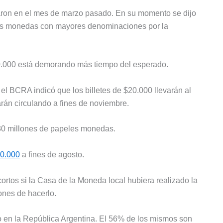
ron en el mes de marzo pasado. En su momento se dijo
les monedas con mayores denominaciones por la
20.000 está demorando más tiempo del esperado.
, el BCRA indicó que los billetes de $20.000 llevarán al
tarán circulando a fines de noviembre.
 230 millones de papeles monedas.
10.000
a fines de agosto.
ortos si la Casa de la Moneda local hubiera realizado la
ones de hacerlo.
do en la República Argentina. El 56% de los mismos son