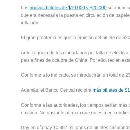
Los
nuevos billetes de $10.000 y $20.000
se anuncia
que era necesaria la puesta en circulación de pape
inflación.
El gran problema es que la emisión del billete de $
Ante la queja de los ciudadanos por falta de efectivo
país a fines de octubre de China. Por ello, recién es
Conforme a lo indicado, se introducirán un total de
Además, el Banco Central recibirá
más billetes de $
Conforme a las autoridades, los tiempos serían más c
emisión. No obstante afirman que no está en condici
Hoy en día hay 10.887 millones de billetes circulan