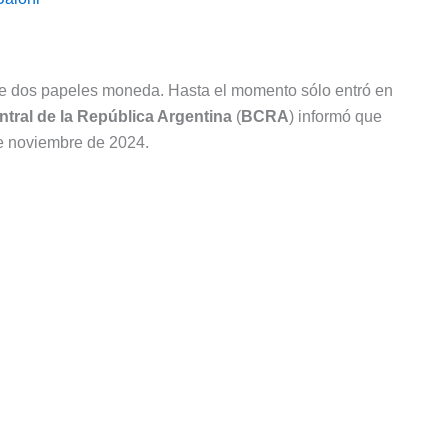
 de dos papeles moneda. Hasta el momento sólo entró en
tral de la República Argentina
(
BCRA
) informó que
de noviembre de 2024.