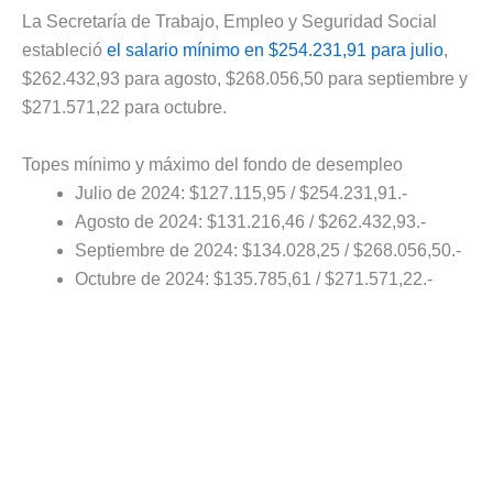
La Secretaría de Trabajo, Empleo y Seguridad Social
estableció
el salario mínimo en $254.231,91 para julio
,
$262.432,93 para agosto, $268.056,50 para septiembre y
$271.571,22 para octubre.
Topes mínimo y máximo del fondo de desempleo
Julio de 2024: $127.115,95 / $254.231,91.-
Agosto de 2024: $131.216,46 / $262.432,93.-
Septiembre de 2024: $134.028,25 / $268.056,50.-
Octubre de 2024: $135.785,61 / $271.571,22.-