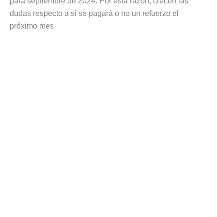
para septiembre de 2024. Por esta razón, crecen las
dudas respecto a si se pagará o no un refuerzo el
próximo mes.