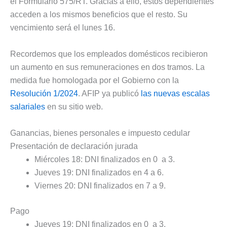
el Formulario 575/RT. Gracias a ello, estos dependientes
acceden a los mismos beneficios que el resto. Su
vencimiento será el lunes 16.
Recordemos que los empleados domésticos recibieron
un aumento en sus remuneraciones en dos tramos. La
medida fue homologada por el Gobierno con la
Resolución 1/2024
. AFIP ya publicó
las nuevas escalas
salariales
en su sitio web.
Ganancias, bienes personales e impuesto cedular
Presentación de declaración jurada
Miércoles 18: DNI finalizados en 0 a 3.
Jueves 19: DNI finalizados en 4 a 6.
Viernes 20: DNI finalizados en 7 a 9.
Pago
Jueves 19: DNI finalizados en 0 a 3.