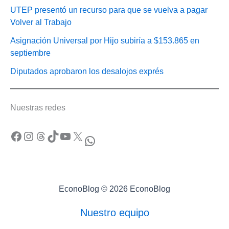
UTEP presentó un recurso para que se vuelva a pagar
Volver al Trabajo
Asignación Universal por Hijo subiría a $153.865 en
septiembre
Diputados aprobaron los desalojos exprés
Nuestras redes
Facebook
Instagram
Threads
TikTok
YouTube
X
WhatsApp
EconoBlog © 2026 EconoBlog
Nuestro equipo