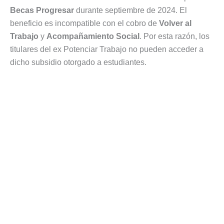
Becas Progresar
durante septiembre de 2024. El
beneficio es incompatible con el cobro de
Volver al
Trabajo
y
Acompañamiento Social
. Por esta razón, los
titulares del ex Potenciar Trabajo no pueden acceder a
dicho subsidio otorgado a estudiantes.