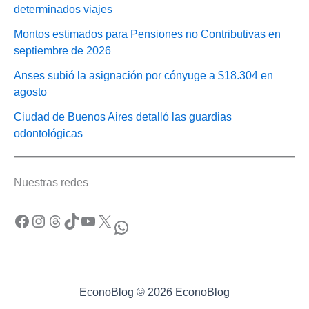
determinados viajes
Montos estimados para Pensiones no Contributivas en
septiembre de 2026
Anses subió la asignación por cónyuge a $18.304 en
agosto
Ciudad de Buenos Aires detalló las guardias
odontológicas
Nuestras redes
Facebook
Instagram
Threads
TikTok
YouTube
X
WhatsApp
EconoBlog © 2026 EconoBlog