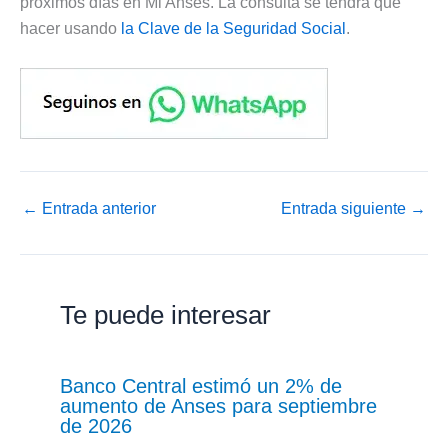
próximos días en Mi Anses. La consulta se tendrá que
hacer usando
la Clave de la Seguridad Social
.
←
Entrada anterior
Entrada siguiente
→
Te puede interesar
Banco Central estimó un 2% de
aumento de Anses para septiembre
de 2026