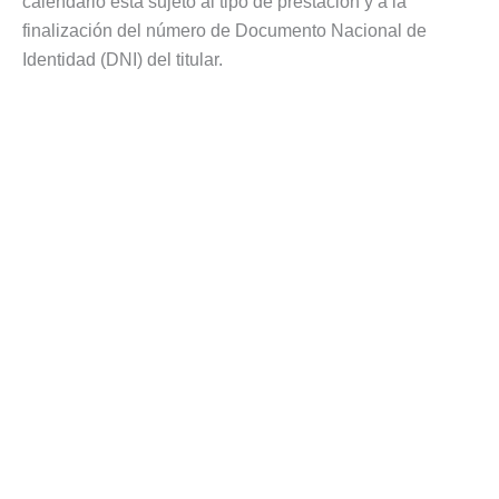
calendario está sujeto al tipo de prestación y a la
finalización del número de Documento Nacional de
Identidad (DNI) del titular.