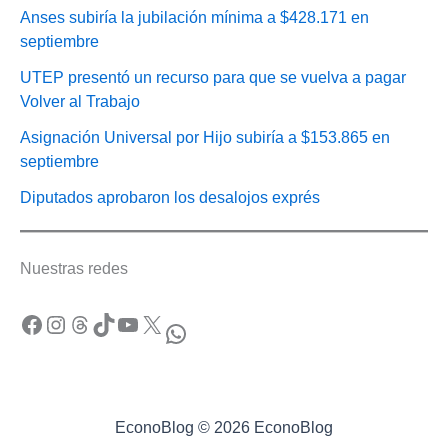
Anses subiría la jubilación mínima a $428.171 en
septiembre
UTEP presentó un recurso para que se vuelva a pagar
Volver al Trabajo
Asignación Universal por Hijo subiría a $153.865 en
septiembre
Diputados aprobaron los desalojos exprés
Nuestras redes
Facebook
Instagram
Threads
TikTok
YouTube
X
WhatsApp
EconoBlog © 2026 EconoBlog