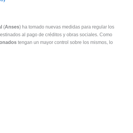
l
(
Anses
) ha tomado nuevas medidas para regular los
estinados al pago de créditos y obras sociales. Como
ionados
tengan un mayor control sobre los mismos, lo