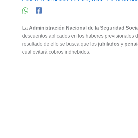
La
Administración Nacional de la Seguridad Socia
descuentos aplicados en los haberes previsionales d
resultado de ello se busca que los
jubilados
y
pens
cual evitará cobros indhebidos.