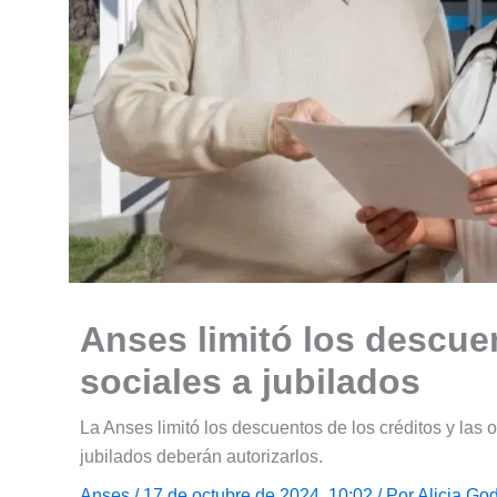
Anses limitó los descue
sociales a jubilados
La Anses limitó los descuentos de los créditos y las 
jubilados deberán autorizarlos.
Anses
/ 17 de octubre de 2024, 10:02 / Por
Alicia Go