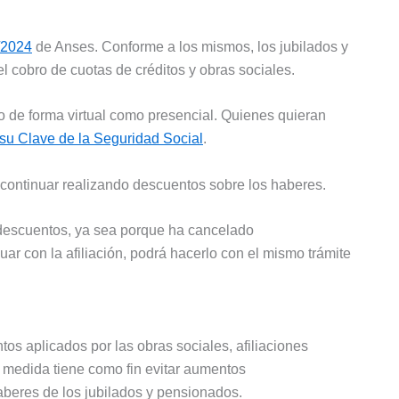
/2024
de Anses. Conforme a los mismos, los jubilados y
 cobro de cuotas de créditos y obras sociales.
o de forma virtual como presencial. Quienes quieran
su Clave de la Seguridad Social
.
 continuar realizando descuentos sobre los haberes.
 descuentos, ya sea porque ha cancelado
ar con la afiliación, podrá hacerlo con el mismo trámite
os aplicados por las obras sociales, afiliaciones
ta medida tiene como fin evitar aumentos
beres de los jubilados y pensionados.