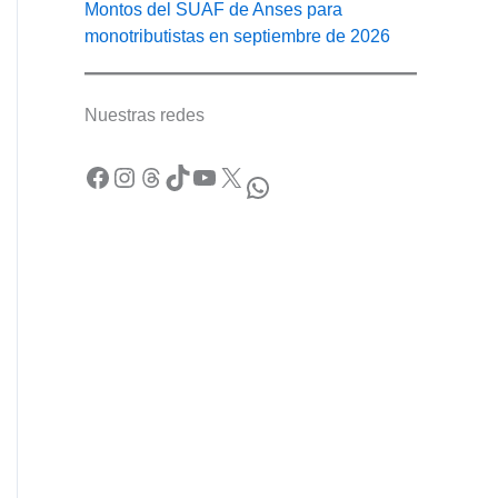
Montos del SUAF de Anses para
monotributistas en septiembre de 2026
Nuestras redes
Facebook
Instagram
Threads
TikTok
YouTube
X
WhatsApp