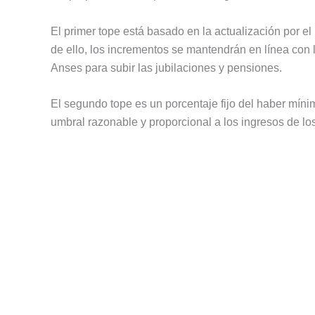
El primer tope está basado en la actualización por e
de ello, los incrementos se mantendrán en línea con la
Anses para subir las jubilaciones y pensiones.
El segundo tope es un porcentaje fijo del haber mín
umbral razonable y proporcional a los ingresos de los