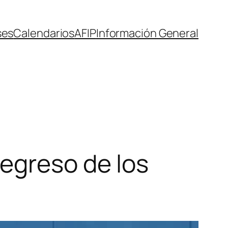
ses
Calendarios
AFIP
Información General
egreso de los