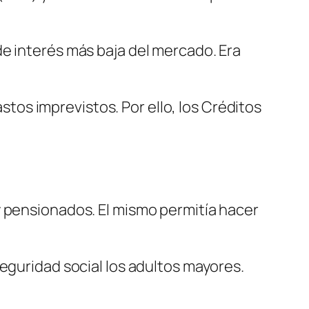
e interés más baja del mercado. Era
astos imprevistos. Por ello, los Créditos
y pensionados. El mismo permitía hacer
eguridad social los adultos mayores.