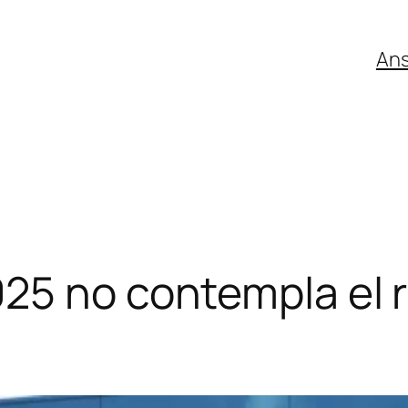
An
25 no contempla el r