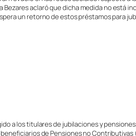
a Bezares aclaró que dicha medida no está in
espera un retorno de estos préstamos para ju
do a los titulares de jubilaciones y pensiones
 beneficiarios de Pensiones no Contributivas (