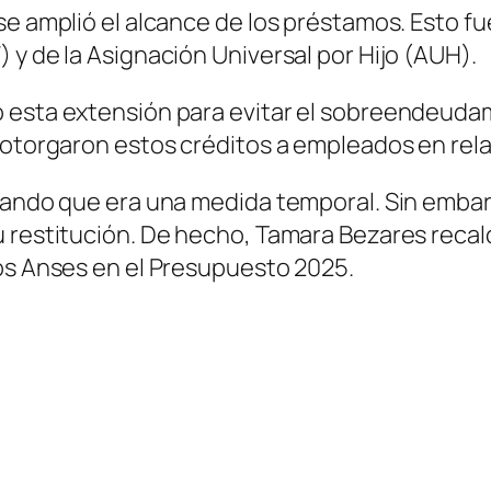
e amplió el alcance de los préstamos. Esto fue 
 y de la Asignación Universal por Hijo (AUH).
esta extensión para evitar el sobreendeudamie
e otorgaron estos créditos a empleados en re
icando que era una medida temporal. Sin emb
u restitución. De hecho, Tamara Bezares recal
tos Anses en el Presupuesto 2025.