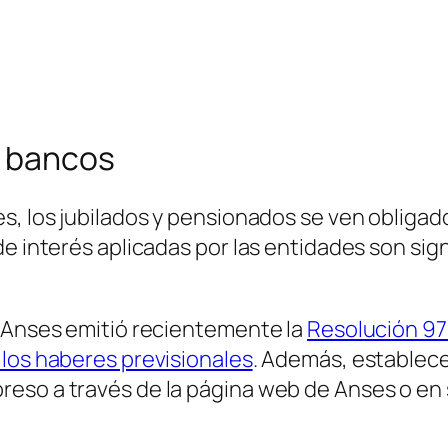
e bancos
s, los jubilados y pensionados se ven obligado
de interés aplicadas por las entidades son sig
, Anses emitió recientemente la
Resolución 9
 los haberes previsionales
. Además, establece
eso a través de la página web de Anses o en s