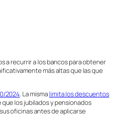
s a recurrir a los bancos para obtener
nificativamente más altas que las que
70/2024
. La misma
limita los descuentos
 que los jubilados y pensionados
us oficinas antes de aplicarse