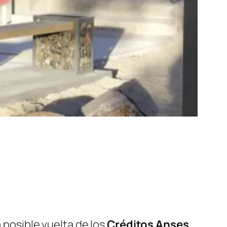
 posible vuelta de los
Créditos Anses