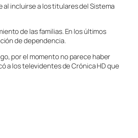
al incluirse a los titulares del Sistema
nto de las familias. En los últimos
lación de dependencia.
argo, por el momento no parece haber
có a los televidentes de Crónica HD que