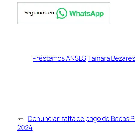
Préstamos ANSES
Tamara Bezare
←
Denuncian falta de pago de Becas P
2024