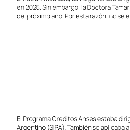
en 2025. Sin embargo, la Doctora Tamar
del próximo año. Por esta razón, no se 
El Programa Créditos Anses estaba dirigi
Argentino (SIPA). También se aplicaba a