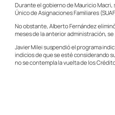
Durante el gobierno de Mauricio Macri, s
Único de Asignaciones Familiares (SUAF)
No obstante, Alberto Fernández eliminó 
meses de la anterior administración, s
Javier Milei suspendió el programa ind
indicios de que se esté considerando s
no se contempla la vuelta de los Crédi