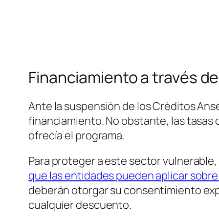
Financiamiento a través d
Ante la suspensión de los Créditos Anse
financiamiento. No obstante, las tasas 
ofrecía el programa.
Para proteger a este sector vulnerable
que las entidades pueden aplicar sobre
deberán otorgar su consentimiento expr
cualquier descuento.