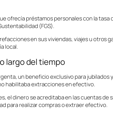
ue ofrecía préstamos personales con la tasa d
Sustentabilidad (FGS).
r refacciones en sus viviendas, viajes u otros g
a local.
o largo del tiempo
genta, un beneficio exclusivo para jubilados 
 habilitaba extracciones en efectivo.
s, el dinero se acreditaba en las cuentas de s
ad para realizar compras o extraer efectivo.