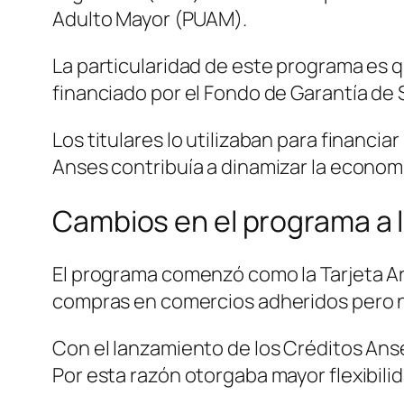
Adulto Mayor (PUAM).
La particularidad de este programa es q
financiado por el Fondo de Garantía de 
Los titulares lo utilizaban para financia
Anses contribuía a dinamizar la economí
Cambios en el programa a l
El programa comenzó como la Tarjeta Ar
compras en comercios adheridos pero no
Con el lanzamiento de los Créditos Anse
Por esta razón otorgaba mayor flexibilid