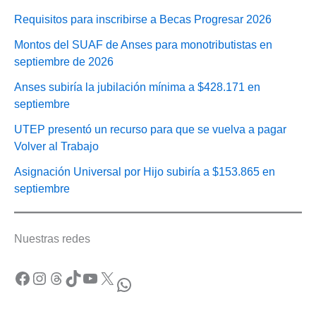
Requisitos para inscribirse a Becas Progresar 2026
Montos del SUAF de Anses para monotributistas en
septiembre de 2026
Anses subiría la jubilación mínima a $428.171 en
septiembre
UTEP presentó un recurso para que se vuelva a pagar
Volver al Trabajo
Asignación Universal por Hijo subiría a $153.865 en
septiembre
Nuestras redes
Facebook
Instagram
Threads
TikTok
YouTube
X
WhatsApp