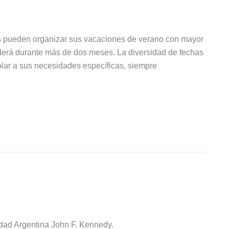
lias pueden organizar sus vacaciones de verano con mayor
derá durante más de dos meses. La diversidad de fechas
olar a sus necesidades específicas, siempre
idad Argentina John F. Kennedy.