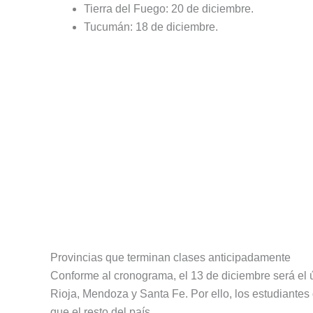
Tierra del Fuego: 20 de diciembre.
Tucumán: 18 de diciembre.
Provincias que terminan clases anticipadamente
Conforme al cronograma, el 13 de diciembre será el 
Rioja, Mendoza y Santa Fe. Por ello, los estudiante
que el resto del país.