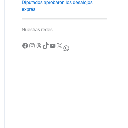
Diputados aprobaron los desalojos
exprés
Nuestras redes
Facebook
Instagram
Threads
TikTok
YouTube
X
WhatsApp