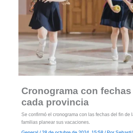
Cronograma con fechas d
cada provincia
Se confirmó el cronograma con las fechas del fin de l
familias planear sus vacaciones.
General
/ 28 de octubre de 2024, 15:58 / Por
Sebasti