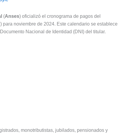
l
(
Anses
) oficializó el cronograma de pagos del
F
) para noviembre de 2024. Este calendario se establece
l Documento Nacional de Identidad (DNI) del titular.
istrados, monotributistas, jubilados, pensionados y