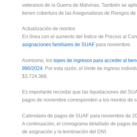
veteranos de la Guerra de Malvinas. También se apl
tienen cobertura de las Aseguradoras de Riesgos de
Actualización de montos
En línea con el aumento del Índice de Precios al Co
asignaciones familiares de SUAF
para noviembre.
Asimismo, los
topes de ingresos para acceder al ben
990/2024
. Por esta razón, el límite de ingreso indivi
$3.724.368.
Es importante recordar que las liquidaciones del SUAF
pagos de noviembre corresponden a los montos de s
Calendario de pagos de SUAF para noviembre de 2
A continuación, el cronograma detallado de pagos de
de asignación y la terminación del DNI.