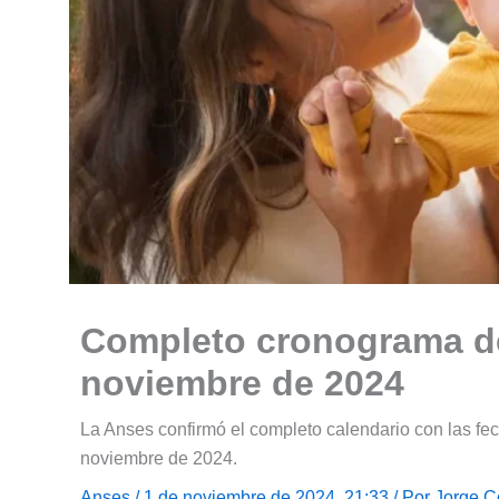
Completo cronograma d
noviembre de 2024
La Anses confirmó el completo calendario con las f
noviembre de 2024.
Anses
/ 1 de noviembre de 2024, 21:33 / Por
Jorge C