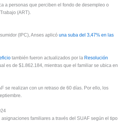
ica a personas que perciben el fondo de desempleo o
 Trabajo (ART).
nsumidor (IPC), Anses aplicó
una suba del 3,47% en las
eficio
también fueron actualizados por la
Resolución
dual es de $1.862.184, mientras que el familiar se ubica en
 se realizan con un retraso de 60 días. Por ello, los
eptiembre.
024
 asignaciones familiares a través del SUAF según el tipo