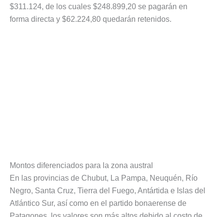
$311.124, de los cuales $248.899,20 se pagarán en
forma directa y $62.224,80 quedarán retenidos.
Montos diferenciados para la zona austral
En las provincias de Chubut, La Pampa, Neuquén, Río
Negro, Santa Cruz, Tierra del Fuego, Antártida e Islas del
Atlántico Sur, así como en el partido bonaerense de
Patagones, los valores son más altos debido al costo de