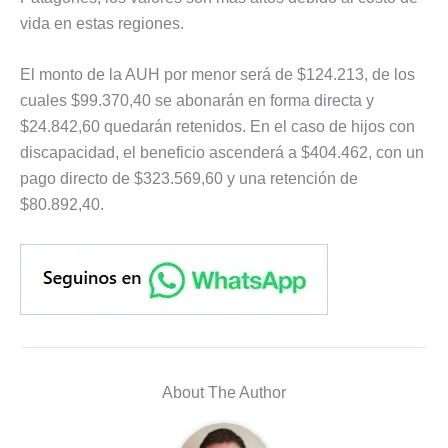
vida en estas regiones.
El monto de la AUH por menor será de $124.213, de los
cuales $99.370,40 se abonarán en forma directa y
$24.842,60 quedarán retenidos. En el caso de hijos con
discapacidad, el beneficio ascenderá a $404.462, con un
pago directo de $323.569,60 y una retención de
$80.892,40.
About The Author