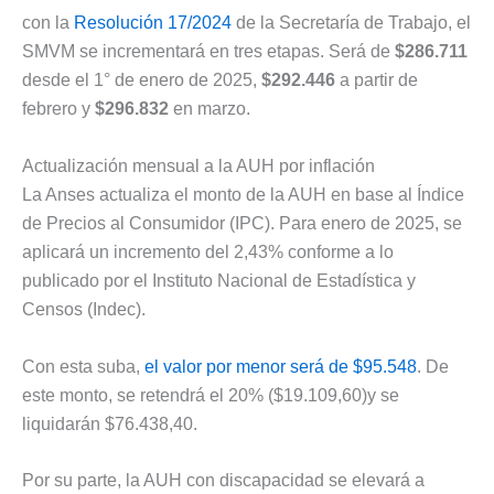
con la
Resolución 17/2024
de la Secretaría de Trabajo, el
SMVM se incrementará en tres etapas. Será de
$286.711
desde el 1° de enero de 2025,
$292.446
a partir de
febrero y
$296.832
en marzo.
Actualización mensual a la AUH por inflación
La Anses actualiza el monto de la AUH en base al Índice
de Precios al Consumidor (IPC). Para enero de 2025, se
aplicará un incremento del 2,43% conforme a lo
publicado por el Instituto Nacional de Estadística y
Censos (Indec).
Con esta suba,
el valor por menor será de $95.548
. De
este monto, se retendrá el 20% ($19.109,60)y se
liquidarán $76.438,40.
Por su parte, la AUH con discapacidad se elevará a