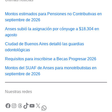
Montos estimados para Pensiones no Contributivas en
septiembre de 2026
Anses subió la asignación por cónyuge a $18.304 en
agosto
Ciudad de Buenos Aires detalló las guardias
odontológicas
Requisitos para inscribirse a Becas Progresar 2026
Montos del SUAF de Anses para monotributistas en
septiembre de 2026
Nuestras redes
Facebook
Instagram
Threads
TikTok
YouTube
X
WhatsApp