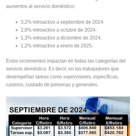
aumentos al servicio doméstico:
3,2% retroactivo a septiembre de 2024.
2,8% retroactivo a octubre de 2024.
1,3% retroactivo a diciembre de 2024.
1,2% retroactivo a enero de 2025.
Estos incrementos impactan en todas las categorías del
servicio doméstico. Es decir, en los trabajadores que
desempeñan tareas como supervisores, específicas,
caseros, cuidado de personas y generales.