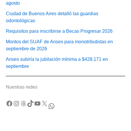
agosto
Ciudad de Buenos Aires detalló las guardias
odontológicas
Requisitos para inscribirse a Becas Progresar 2026
Montos del SUAF de Anses para monotributistas en
septiembre de 2026
Anses subiría la jubilación mínima a $428.171 en
septiembre
Nuestras redes
Facebook
Instagram
Threads
TikTok
YouTube
X
WhatsApp