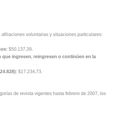
filiaciones voluntarias y situaciones particulares:
ños:
$50.137,39.
s que ingresen, reingresen o continúen en la
24.828):
$17.234,73.
orías de revista vigentes hasta febrero de 2007, los