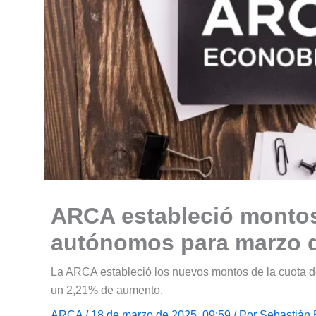
ARCA estableció montos
autónomos para marzo 
La ARCA estableció los nuevos montos de la cuota d
un 2,21% de aumento.
ARCA
/ 18 de marzo de 2025, 09:59 / Por
Sebastián 