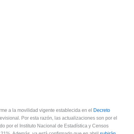
me a la movilidad vigente establecida en el
Decreto
visional. Por esta razón, las actualizaciones son por el
do por el Instituto Nacional de Estadística y Censos
 2,21%. Además, ya está confirmado que en abril
subirán