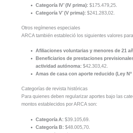
Categoría IV’ (IV prima):
$175.479,25.
Categoría V’ (V prima):
$241.283,02.
Otros regímenes especiales
ARCA también estableció los siguientes valores para a
Afiliaciones voluntarias y menores de 21 a
Beneficiarios de prestaciones previsionale
actividad autónoma:
$42.303,42.
Amas de casa con aporte reducido (Ley Nº 
Categorías de revista históricas
Para quienes deben regularizar aportes bajo las categ
montos establecidos por ARCA son:
Categoría A:
$39.105,69.
Categoría B:
$48.005,70.