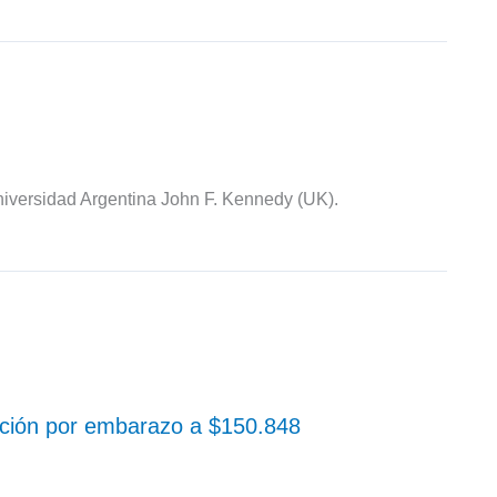
iversidad Argentina John F. Kennedy (UK).
ación por embarazo a $150.848