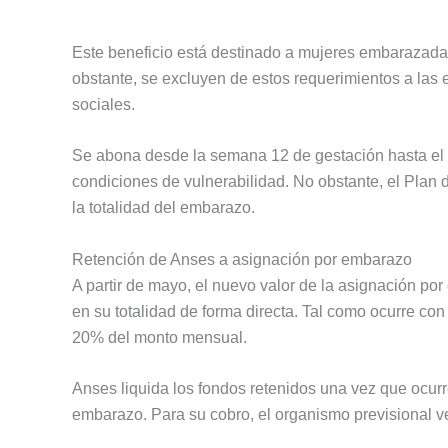
Este beneficio está destinado a mujeres embarazadas 
obstante, se excluyen de estos requerimientos a las 
sociales.
Se abona desde la semana 12 de gestación hasta el
condiciones de vulnerabilidad. No obstante, el Plan d
la totalidad del embarazo.
Retención de Anses a asignación por embarazo
A partir de mayo, el nuevo valor de la asignación p
en su totalidad de forma directa. Tal como ocurre con
20% del monto mensual.
Anses liquida los fondos retenidos una vez que ocurre
embarazo. Para su cobro, el organismo previsional ver