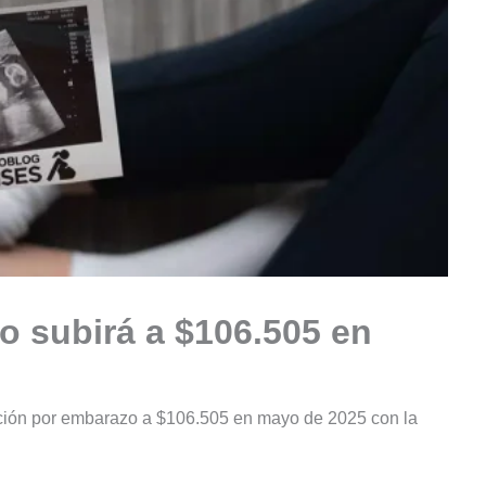
 subirá a $106.505 en
ación por embarazo a $106.505 en mayo de 2025 con la