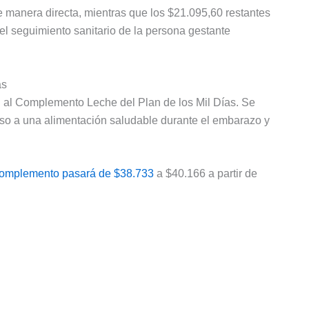
de manera directa, mientras que los $21.095,60 restantes
l seguimiento sanitario de la persona gestante
as
n al Complemento Leche del Plan de los Mil Días. Se
eso a una alimentación saludable durante el embarazo y
complemento pasará de $38.733
a $40.166 a partir de