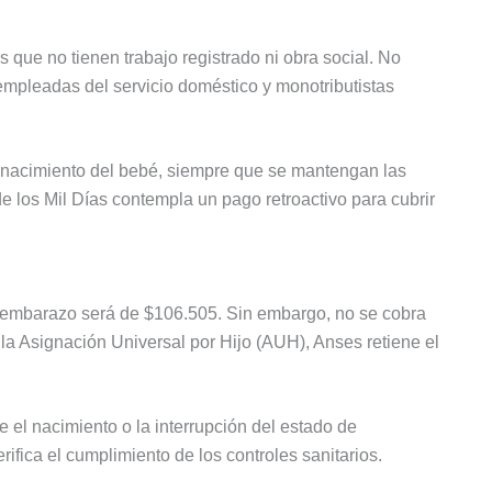
que no tienen trabajo registrado ni obra social. No
empleadas del servicio doméstico y monotributistas
 nacimiento del bebé, siempre que se mantengan las
e los Mil Días contempla un pago retroactivo para cubrir
or embarazo será de $106.505. Sin embargo, no se cobra
 la Asignación Universal por Hijo (AUH), Anses retiene el
 el nacimiento o la interrupción del estado de
ifica el cumplimiento de los controles sanitarios.