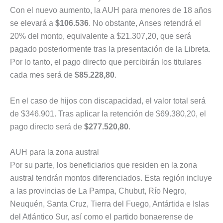
Con el nuevo aumento, la AUH para menores de 18 años
se elevará a
$106.536
. No obstante, Anses retendrá el
20% del monto, equivalente a $21.307,20, que será
pagado posteriormente tras la presentación de la Libreta.
Por lo tanto, el pago directo que percibirán los titulares
cada mes será de
$85.228,80
.
En el caso de hijos con discapacidad, el valor total será
de $346.901. Tras aplicar la retención de $69.380,20, el
pago directo será de
$277.520,80
.
AUH para la zona austral
Por su parte, los beneficiarios que residen en la zona
austral tendrán montos diferenciados. Esta región incluye
a las provincias de La Pampa, Chubut, Río Negro,
Neuquén, Santa Cruz, Tierra del Fuego, Antártida e Islas
del Atlántico Sur, así como el partido bonaerense de