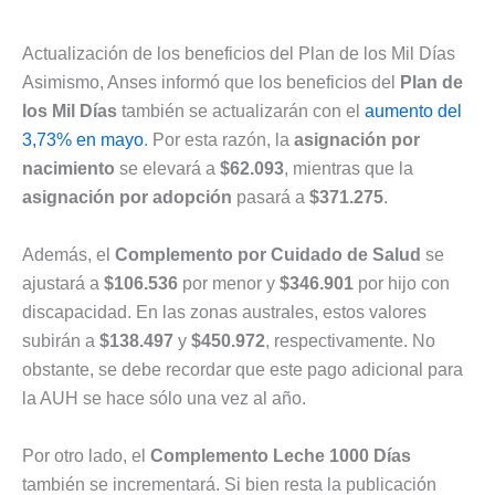
Actualización de los beneficios del Plan de los Mil Días
Asimismo, Anses informó que los beneficios del
Plan de
los Mil Días
también se actualizarán con el
aumento del
3,73% en mayo
. Por esta razón, la
asignación por
nacimiento
se elevará a
$62.093
, mientras que la
asignación por adopción
pasará a
$371.275
.
Además, el
Complemento por Cuidado de Salud
se
ajustará a
$106.536
por menor y
$346.901
por hijo con
discapacidad. En las zonas australes, estos valores
subirán a
$138.497
y
$450.972
, respectivamente. No
obstante, se debe recordar que este pago adicional para
la AUH se hace sólo una vez al año.
Por otro lado, el
Complemento Leche 1000 Días
también se incrementará. Si bien resta la publicación