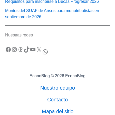
Requisitos para inscribirse a Becas Progresar 2026
Montos del SUAF de Anses para monotributistas en
septiembre de 2026
Nuestras redes
Facebook
Instagram
Threads
TikTok
YouTube
X
WhatsApp
EconoBlog © 2026 EconoBlog
Nuestro equipo
Contacto
Mapa del sitio