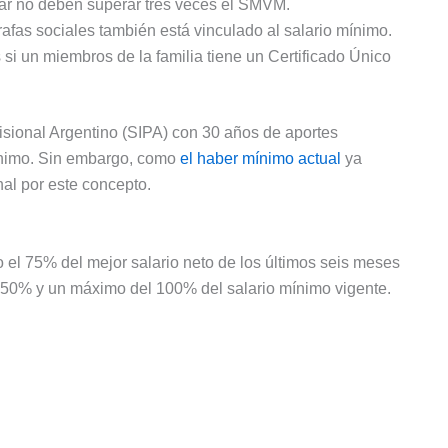
iar no deben superar tres veces el SMVM.
afas sociales también está vinculado al salario mínimo.
s si un miembros de la familia tiene un Certificado Único
isional Argentino (SIPA) con 30 años de aportes
mínimo. Sin embargo, como
el haber mínimo actual
ya
nal por este concepto.
el 75% del mejor salario neto de los últimos seis meses
el 50% y un máximo del 100% del salario mínimo vigente.