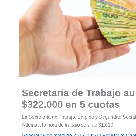
Secretaría de Trabajo a
$322.000 en 5 cuotas
La Secretaría de Trabajo, Empleo y Seguridad Social
Además, la hora de trabajo será de $1.610.
General
/ 9 de mayo de 2025, 09:57 / Por
Mauro Dani