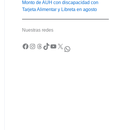
Monto de AUH con discapacidad con
Tarjeta Alimentar y Libreta en agosto
Nuestras redes
Facebook
Instagram
Threads
TikTok
YouTube
X
WhatsApp