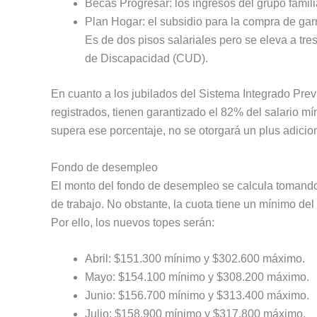
Becas Progresar: los ingresos del grupo famil
Plan Hogar: el subsidio para la compra de garr
Es de dos pisos salariales pero se eleva a tre
de Discapacidad (CUD).
En cuanto a los jubilados del Sistema Integrado Prev
registrados, tienen garantizado el 82% del salario 
supera ese porcentaje, no se otorgará un plus adicio
Fondo de desempleo
El monto del fondo de desempleo se calcula tomando 
de trabajo. No obstante, la cuota tiene un mínimo d
Por ello, los nuevos topes serán:
Abril: $151.300 mínimo y $302.600 máximo.
Mayo: $154.100 mínimo y $308.200 máximo.
Junio: $156.700 mínimo y $313.400 máximo.
Julio: $158.900 mínimo y $317.800 máximo.