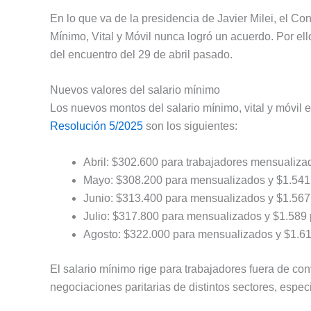
En lo que va de la presidencia de Javier Milei, el Co
Mínimo, Vital y Móvil nunca logró un acuerdo. Por ello,
del encuentro del 29 de abril pasado.
Nuevos valores del salario mínimo
Los nuevos montos del salario mínimo, vital y móvil e
Resolución 5/2025
son los siguientes:
Abril: $302.600 para trabajadores mensualizad
Mayo: $308.200 para mensualizados y $1.541 
Junio: $313.400 para mensualizados y $1.567 
Julio: $317.800 para mensualizados y $1.589 
Agosto: $322.000 para mensualizados y $1.61
El salario mínimo rige para trabajadores fuera de co
negociaciones paritarias de distintos sectores, espe