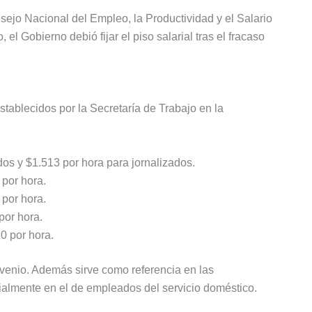
nsejo Nacional del Empleo, la Productividad y el Salario
 el Gobierno debió fijar el piso salarial tras el fracaso
stablecidos por la Secretaría de Trabajo en la
os y $1.513 por hora para jornalizados.
por hora.
por hora.
por hora.
0 por hora.
nvenio. Además sirve como referencia en las
cialmente en el de empleados del servicio doméstico.